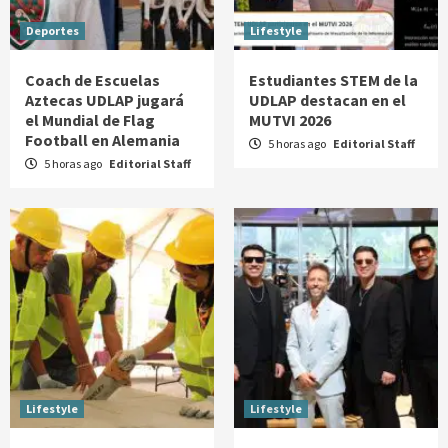
Deportes
Lifestyle
Coach de Escuelas
Estudiantes STEM de la
Aztecas UDLAP jugará
UDLAP destacan en el
el Mundial de Flag
MUTVI 2026
Football en Alemania
5 horas ago
Editorial Staff
5 horas ago
Editorial Staff
Lifestyle
Lifestyle