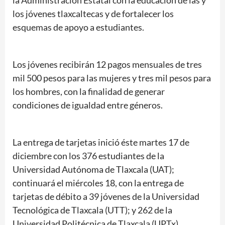
la Administración Estatal con la educación de las y
los jóvenes tlaxcaltecas y de fortalecer los
esquemas de apoyo a estudiantes.
Los jóvenes recibirán 12 pagos mensuales de tres
mil 500 pesos para las mujeres y tres mil pesos para
los hombres, con la finalidad de generar
condiciones de igualdad entre géneros.
La entrega de tarjetas inició éste martes 17 de
diciembre con los 376 estudiantes de la
Universidad Autónoma de Tlaxcala (UAT);
continuará el miércoles 18, con la entrega de
tarjetas de débito a 39 jóvenes de la Universidad
Tecnológica de Tlaxcala (UTT); y 262 de la
Universidad Politécnica de Tlaxcala (UPTx).