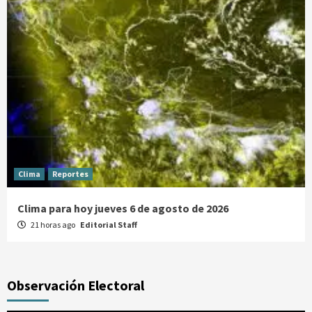
Clima
Reportes
Clima para hoy jueves 6 de agosto de 2026
21 horas ago
Editorial Staff
Observación Electoral