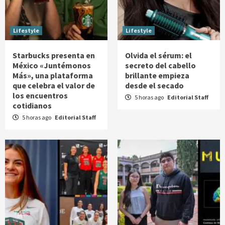
Lifestyle
Lifestyle
Starbucks presenta en
Olvida el sérum: el
México «Juntémonos
secreto del cabello
Más», una plataforma
brillante empieza
que celebra el valor de
desde el secado
los encuentros
5 horas ago
Editorial Staff
cotidianos
5 horas ago
Editorial Staff