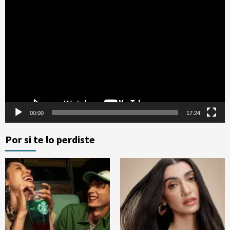
Reproductor
de
vídeo
00:00
17:24
Por si te lo perdiste