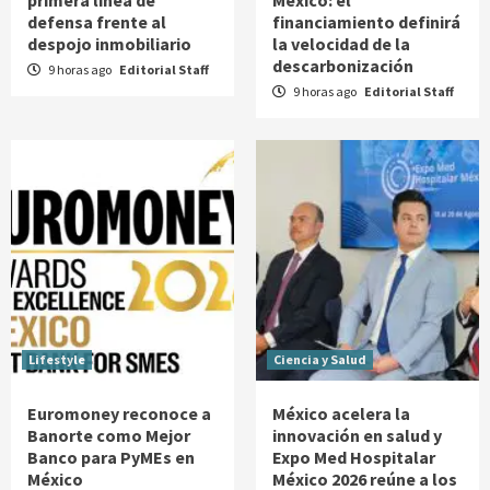
defensa frente al
financiamiento definirá
despojo inmobiliario
la velocidad de la
descarbonización
9 horas ago
Editorial Staff
9 horas ago
Editorial Staff
Lifestyle
Ciencia y Salud
Euromoney reconoce a
México acelera la
Banorte como Mejor
innovación en salud y
Banco para PyMEs en
Expo Med Hospitalar
México
México 2026 reúne a los