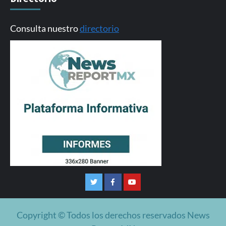
Consulta nuestro
directorio
Twitter
Facebook
Youtube
Copyright © Todos los derechos reservados News