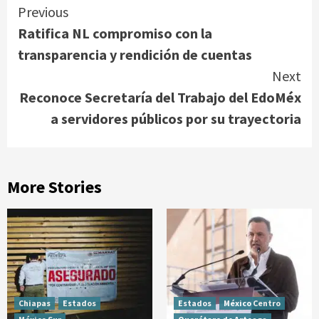
Continue
Previous
Ratifica NL compromiso con la
Reading
transparencia y rendición de cuentas
Next
Reconoce Secretaría del Trabajo del EdoMéx
a servidores públicos por su trayectoria
More Stories
Chiapas
Estados
Estados
México Centro