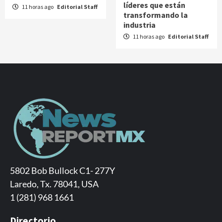
líderes que están
11 horas ago
Editorial Staff
transformando la
industria
11 horas ago
Editorial Staff
5802 Bob Bullock C1- 277Y
Laredo, Tx. 78041, USA
1 (281) 968 1661
Directorio