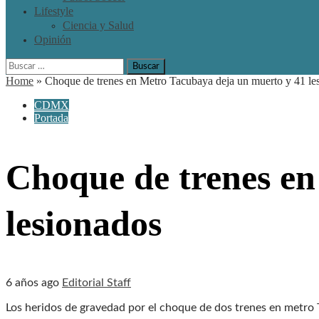
Lifestyle
Ciencia y Salud
Opinión
Buscar:
Home
»
Choque de trenes en Metro Tacubaya deja un muerto y 41 le
CDMX
Portada
Choque de trenes en
lesionados
6 años ago
Editorial Staff
Los heridos de gravedad por el choque de dos trenes en metro 