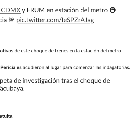
s_CDMX
y ERUM en estación del metro 🚇
cia 🚨
pic.twitter.com/IeSPZrAJag
otivos de este choque de trenes en la estación del metro
Periciales
acudieron al lugar para comenzar las indagatorias.
peta de investigación tras el choque de
Tacubaya.
atuita.