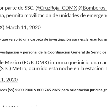
or parte de SSC,
@CruzRoja_CDMX
@Bombero
ona, permita movilización de unidades de emergen
X)
March 11, 2020
que ya abrió una carpeta de investigación para esclarecer los m
nvestigación y personal de la Coordinación General de Servicios 
d de México (FGJCDMX) informa que inició una car
(STC) Metro, ocurrido esta noche en la estación 
11, 2020
nicos
(55) 5200 9000 y 800 745 2369 para orientación jurídica gr