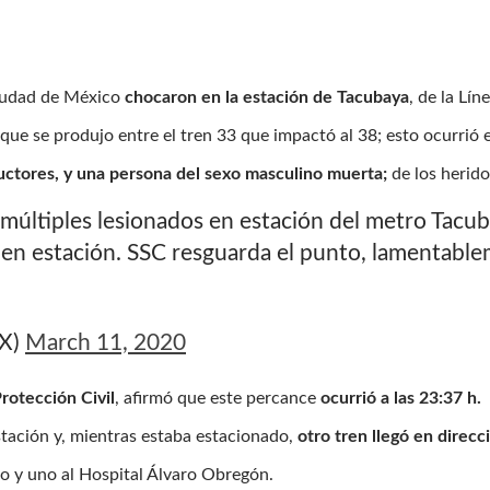
Ciudad de México
chocaron en la estación de Tacubaya
, de la Lín
oque se produjo entre el tren 33 que impactó al 38; esto ocurrió 
ductores, y una persona del sexo masculino muerta;
de los herid
ltiples lesionados en estación del metro Tacuba
 en estación. SSC resguarda el punto, lamentabl
X)
March 11, 2020
rotección Civil
, afirmó que este percance
ocurrió a las 23:37 h.
stación y, mientras estaba estacionado,
otro tren llegó en direcc
go y uno al Hospital Álvaro Obregón.