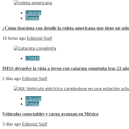
Lifestyle
Portada
¿Cómo funciona con detalle la ruleta americana que tiene un solo
16 horas ago
Editorial Staff
CDMX
IMSS devuelve la vista a joven con catarata congénita tras 23 año
2 días ago
Editorial Staff
Lifestyle
Portada
Vehículos conectables y carga avanzan en México
3 días ago
Editorial Staff