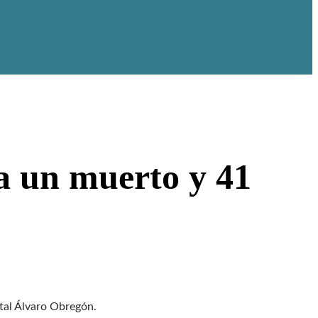
a un muerto y 41
tal Álvaro Obregón.