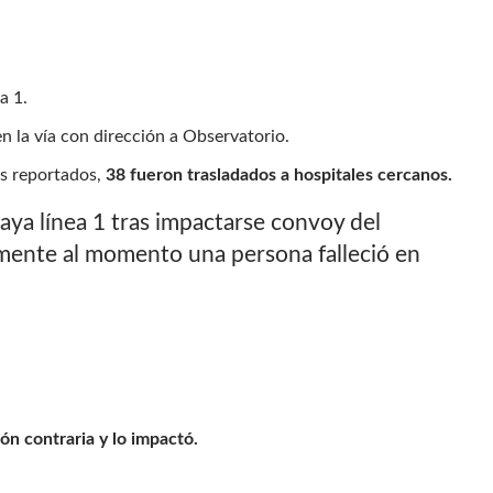
ea 1.
en la vía con dirección a Observatorio.
os reportados,
38 fueron trasladados a hospitales cercanos.
ya línea 1 tras impactarse convoy del
emente al momento una persona falleció en
ión contraria y lo impactó.