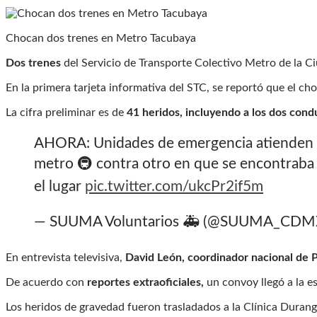
Chocan dos trenes en Metro Tacubaya
Dos trenes
del Servicio de Transporte Colectivo Metro de la 
En la primera tarjeta informativa del STC, se reportó que el ch
La cifra preliminar es de
41 heridos, incluyendo a los dos con
AHORA: Unidades de emergencia atienden mú
metro 🚇 contra otro en que se encontraba
el lugar
pic.twitter.com/ukcPr2if5m
— SUUMA Voluntarios 🚑 (@SUUMA_CDM
En entrevista televisiva,
David León, coordinador nacional de P
De acuerdo con
reportes extraoficiales,
un convoy llegó a la e
Los heridos de gravedad fueron trasladados a la Clínica Duran