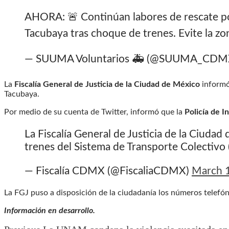
AHORA: 🚨 Continúan labores de rescate p
Tacubaya tras choque de trenes. Evite la z
— SUUMA Voluntarios 🚑 (@SUUMA_CDM
La
Fiscalía General de Justicia de la Ciudad de México
informó 
Tacubaya.
Por medio de su cuenta de Twitter, informó que la
Policía de I
La Fiscalía General de Justicia de la Ciuda
trenes del Sistema de Transporte Colectivo 
— Fiscalía CDMX (@FiscaliaCDMX)
March 
La FGJ puso a disposición de la ciudadanía los números telefó
Información en desarrollo.