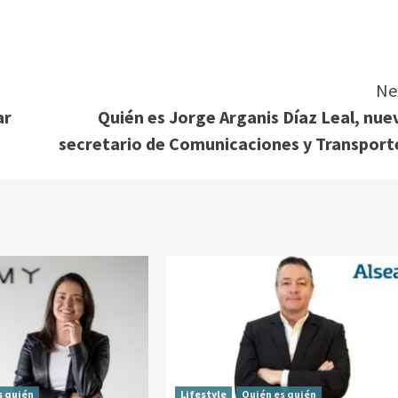
Ne
ar
Quién es Jorge Arganis Díaz Leal, nue
secretario de Comunicaciones y Transport
s quién
Lifestyle
Quién es quién