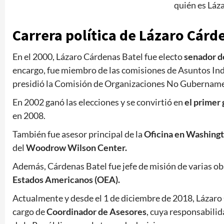
quién es Láz
Carrera política de Lázaro Cárd
En el 2000, Lázaro Cárdenas Batel fue electo
senador d
encargo, fue miembro de las comisiones de Asuntos Indí
presidió la Comisión de Organizaciones No Gubername
En 2002 ganó las elecciones y se convirtió en
el primer
en 2008.
También fue asesor principal de la
Oficina en Washing
del
Woodrow Wilson Center.
Además, Cárdenas Batel fue jefe de misión de varias ob
Estados Americanos (OEA).
Actualmente y desde el 1 de diciembre de 2018, Lázaro 
cargo de
Coordinador de Asesores
, cuya responsabilid