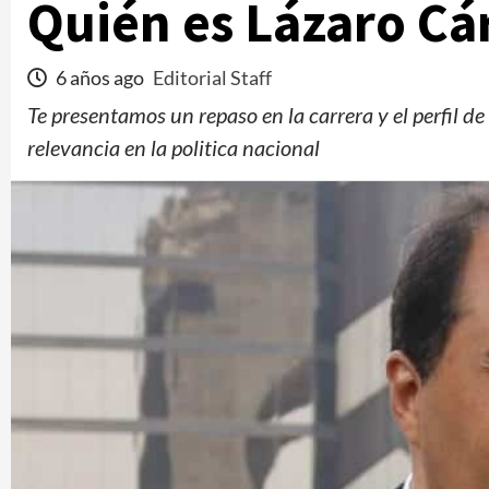
Quién es Lázaro Cá
6 años ago
Editorial Staff
Te presentamos un repaso en la carrera y el perfil d
relevancia en la politica nacional