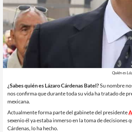
Quién es Lá
¿Sabes quién es Lázaro Cárdenas Batel?
Su nombre nos 
nos confirma que durante toda su vida ha tratado de pre
mexicana.
Actualmente forma parte del gabinete del presidente
A
sexenio él ya estaba inmerso en la toma de decisiones
Cárdenas, lo ha hecho.