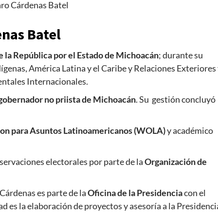
aro Cárdenas Batel
enas Batel
e la República por el Estado de Michoacán
; durante su
genas, América Latina y el Caribe y Relaciones Exteriores
ntales Internacionales.
 gobernador no priista de Michoacán
. Su gestión concluyó
ton para Asuntos Latinoamericanos (WOLA)
y académico
servaciones electorales por parte de la
Organización de
Cárdenas es parte de la
Oficina de la Presidencia
con el
ad es la elaboración de proyectos y asesoría a la Presidenci