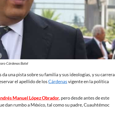
zaro Cárdenas Batel
da una pista sobre su familia y sus ideologías, y su carrera
servar el apellido de los
Cárdenas
vigente en la política
ndrés Manuel López Obrador
, pero desde antes de este
 que dan rumbo a México, tal como su padre, Cuauhtémoc