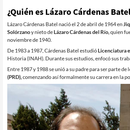
¿Quién es Lázaro Cárdenas Bate
Lázaro Cárdenas Batel nació el 2 de abril de 1964 en
Jiq
Solórzano
y nieto de
Lázaro Cárdenas del Río,
quien fue
noviembre de 1940.
De 1983 a 1987, Cárdenas Batel estudió
Licenciatura 
Historia (INAH). Durante sus estudios, enfocó sus tra
Entre 1987 y 1988 se unió a su padre para ser parte de l
(PRD),
comenzando así formalmente su carrera en la po