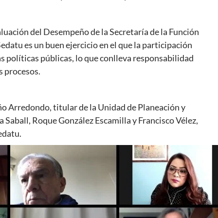
valuación del Desempeño de la Secretaría de la Función
edatu es un buen ejercicio en el que la participación
 políticas públicas, lo que conlleva responsabilidad
s procesos.
o Arredondo, titular de la Unidad de Planeación y
na Saball, Roque González Escamilla y Francisco Vélez,
edatu.