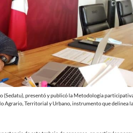
no (Sedatu), presentó y publicó la Metodología participativ
o Agrario, Territorial y Urbano, instrumento que delinea l