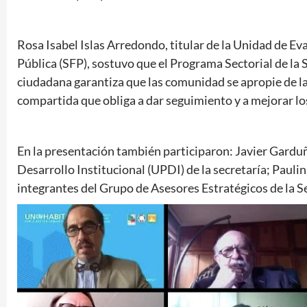
Rosa Isabel Islas Arredondo, titular de la Unidad de E
Pública (SFP), sostuvo que el Programa Sectorial de la S
ciudadana garantiza que las comunidad se apropie de las
compartida que obliga a dar seguimiento y a mejorar lo
En la presentación también participaron: Javier Garduñ
Desarrollo Institucional (UPDI) de la secretaría; Pauli
integrantes del Grupo de Asesores Estratégicos de la S