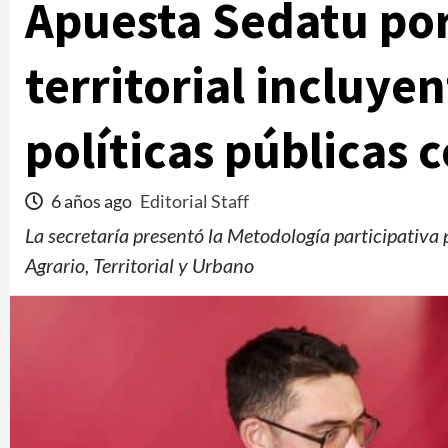
Apuesta Sedatu por
territorial incluye
políticas públicas 
6 años ago
Editorial Staff
La secretaría presentó la Metodología participativa 
Agrario, Territorial y Urbano