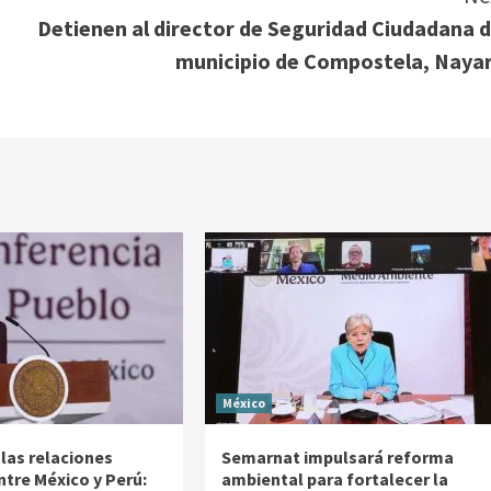
Detienen al director de Seguridad Ciudadana d
municipio de Compostela, Nayar
México
las relaciones
Semarnat impulsará reforma
ntre México y Perú:
ambiental para fortalecer la