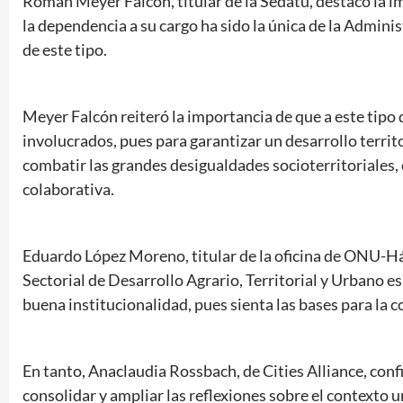
Román Meyer Falcón, titular de la Sedatu, destacó la i
la dependencia a su cargo ha sido la única de la Adminis
de este tipo.
Meyer Falcón reiteró la importancia de que a este tipo
involucrados, pues para garantizar un desarrollo terri
combatir las grandes desigualdades socioterritoriales,
colaborativa.
Eduardo López Moreno, titular de la oficina de ONU-H
Sectorial de Desarrollo Agrario, Territorial y Urbano 
buena institucionalidad, pues sienta las bases para la 
En tanto, Anaclaudia Rossbach, de Cities Alliance, conf
consolidar y ampliar las reflexiones sobre el contexto 