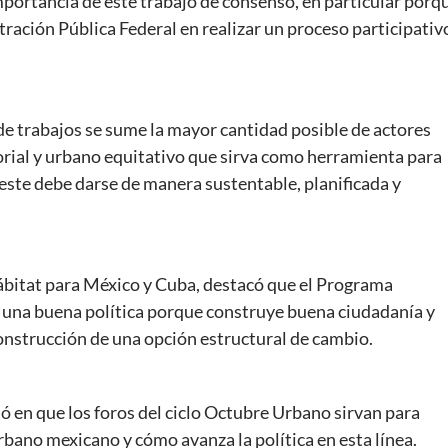
mportancia de este trabajo de consenso, en particular porq
tración Pública Federal en realizar un proceso participativ
 de trabajos se sume la mayor cantidad posible de actores
torial y urbano equitativo que sirva como herramienta para
 este debe darse de manera sustentable, planificada y
ábitat para México y Cuba, destacó que el Programa
es una buena política porque construye buena ciudadanía y
construcción de una opción estructural de cambio.
ió en que los foros del ciclo Octubre Urbano sirvan para
urbano mexicano y cómo avanza la política en esta línea.