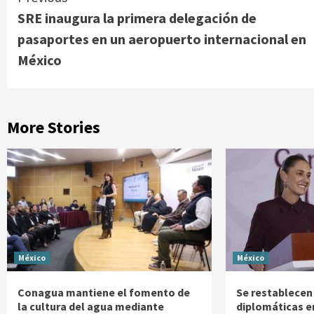
SRE inaugura la primera delegación de
Reading
pasaportes en un aeropuerto internacional en
México
More Stories
México
México
Conagua mantiene el fomento de
Se restablecen 
la cultura del agua mediante
diplomáticas e