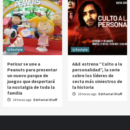
Lifestyle
Lifestyle
Perisur se une a
A&E estrena “Culto a la
Peanuts para presentar
personalidad”, la serie
un nuevo parque de
sobre los líderes de
juegos que despertará
secta más siniestros de
la nostalgia de toda la
la historia
familia
16 horas ago
Editorial Staff
16 horas ago
Editorial Staff