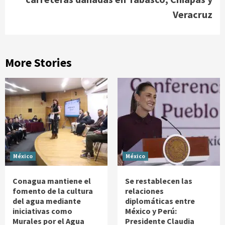
Veracruz
More Stories
México
México
Conagua mantiene el
Se restablecen las
fomento de la cultura
relaciones
del agua mediante
diplomáticas entre
iniciativas como
México y Perú:
Murales por el Agua
Presidente Claudia