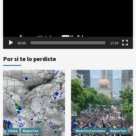
00:00
17:24
Por si te lo perdiste
Clima
Reportes
Manifestaciones
Reportes