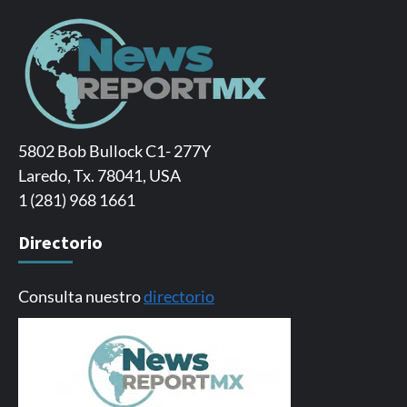
5802 Bob Bullock C1- 277Y
Laredo, Tx. 78041, USA
1 (281) 968 1661
Directorio
Consulta nuestro
directorio