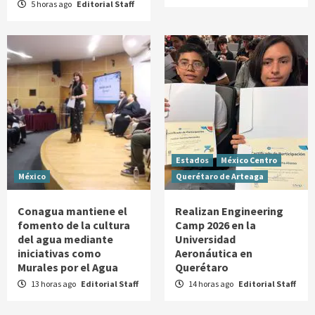
5 horas ago
Editorial Staff
Estados
México Centro
México
Querétaro de Arteaga
Conagua mantiene el
Realizan Engineering
fomento de la cultura
Camp 2026 en la
del agua mediante
Universidad
iniciativas como
Aeronáutica en
Murales por el Agua
Querétaro
13 horas ago
Editorial Staff
14 horas ago
Editorial Staff