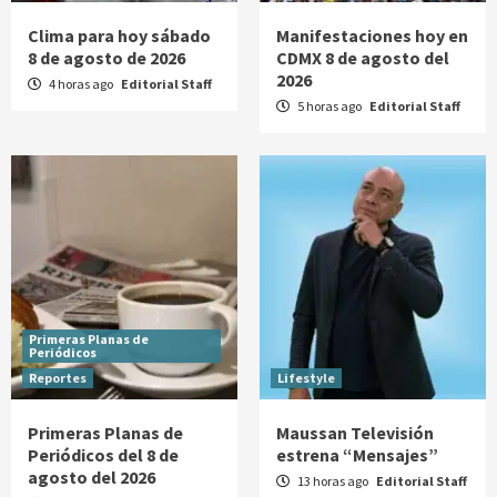
Clima para hoy sábado
Manifestaciones hoy en
8 de agosto de 2026
CDMX 8 de agosto del
2026
4 horas ago
Editorial Staff
5 horas ago
Editorial Staff
Primeras Planas de
Periódicos
Reportes
Lifestyle
Primeras Planas de
Maussan Televisión
Periódicos del 8 de
estrena “Mensajes”
agosto del 2026
13 horas ago
Editorial Staff