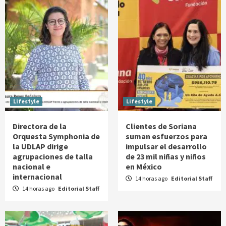
Lifestyle
Lifestyle
Directora de la
Clientes de Soriana
Orquesta Symphonia de
suman esfuerzos para
la UDLAP dirige
impulsar el desarrollo
agrupaciones de talla
de 23 mil niñas y niños
nacional e
en México
internacional
14 horas ago
Editorial Staff
14 horas ago
Editorial Staff