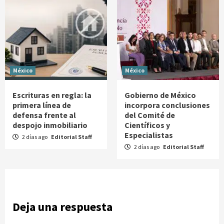
México
México
Escrituras en regla: la
Gobierno de México
primera línea de
incorpora conclusiones
defensa frente al
del Comité de
despojo inmobiliario
Científicos y
Especialistas
2 días ago
Editorial Staff
2 días ago
Editorial Staff
Deja una respuesta