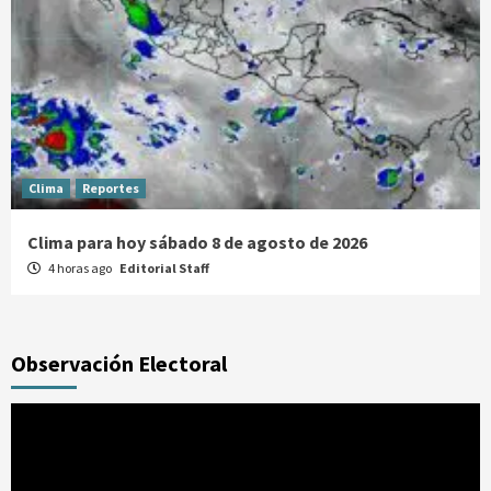
Clima
Reportes
Clima para hoy sábado 8 de agosto de 2026
4 horas ago
Editorial Staff
Observación Electoral
Reproductor
de
vídeo