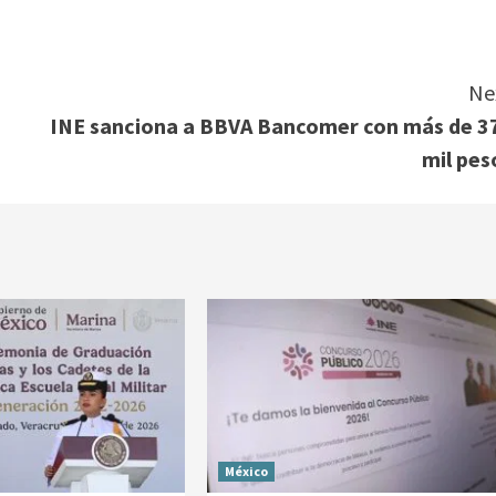
Ne
INE sanciona a BBVA Bancomer con más de 3
mil pes
México