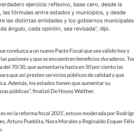
verdadero ejercicio reflexivo, base cero, desde la
a, las fórmulas entre estados y municipios, y desde
tre las distintas entidades y los gobiernos municipales
 ángulo, cada opinión, sea revisada”, dijo.
e conduzca a un nuevo Pacto Fiscal que sea válido hoy y
en las pasiones y que se encuentren beneficios duraderos. To
la del 70/30, que aumentaría hasta en 50 por ciento las
ra que así presten servicios públicos de calidad y que
lica. Además, los estados tienen que aumentar su
zas públicas”, finalizó De Hoyos Walther.
tes en la reforma fiscal 2021’, estuvo moderada por Rodrig
es, Arturo Pueblita, Nora Morales y Reginaldo Esquer Félix
o.