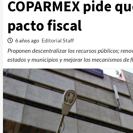
COPARMEX pide que
pacto fiscal
6 años ago
Editorial Staff
Proponen descentralizar los recursos públicos; renov
estados y municipios y mejorar los mecanismos de fi