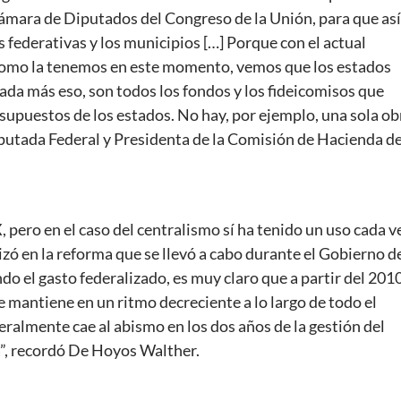
ámara de Diputados del Congreso de la Unión, para que así
 federativas y los municipios […] Porque con el actual
, como la tenemos en este momento, vemos que los estados
ada más eso, son todos los fondos y los fideicomisos que
esupuestos de los estados. No hay, por ejemplo, una sola ob
Diputada Federal y Presidenta de la Comisión de Hacienda d
ero en el caso del centralismo sí ha tenido un uso cada v
izó en la reforma que se llevó a cabo durante el Gobierno d
o el gasto federalizado, es muy claro que a partir del 201
e mantiene en un ritmo decreciente a lo largo de todo el
ralmente cae al abismo en los dos años de la gestión del
”, recordó De Hoyos Walther.