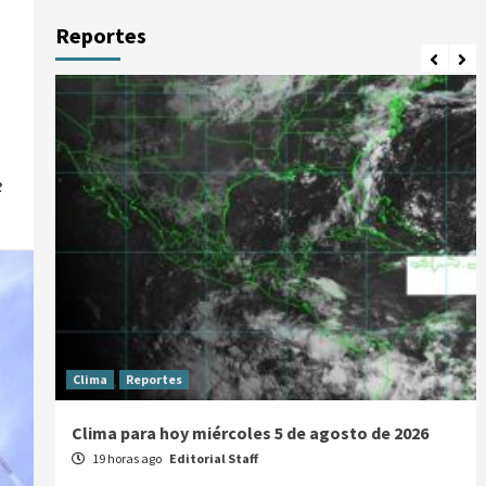
Reportes
e
Clima
Reportes
Clima para hoy miércoles 5 de agosto de 2026
19 horas ago
Editorial Staff