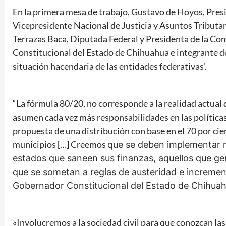
En la primera mesa de trabajo, Gustavo de Hoyos, Pre
Vicepresidente Nacional de Justicia y Asuntos Tributar
Terrazas Baca, Diputada Federal y Presidenta de la Com
Constitucional del Estado de Chihuahua e integrante de l
situación hacendaria de las entidades federativas’.
“La fórmula 80/20, no corresponde a la realidad actual
asumen cada vez más responsabilidades en las política
propuesta de una distribución con base en el 70 por cie
municipios […] Creemos
que se deben implementar m
estados que saneen sus finanzas, aquellos que g
que se sometan a reglas de austeridad e increment
Gobernador Constitucional del Estado de Chihuahua
«Involucremos a la sociedad civil para que conozcan las