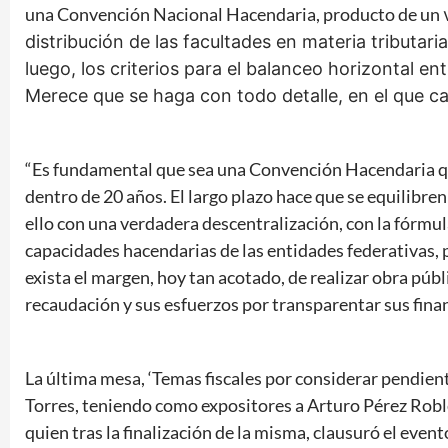
una Convención Nacional Hacendaria, producto de un
distribución de las facultades en materia tributari
luego, los criterios para el balanceo horizontal en
Merece que se haga con todo detalle, en el que cada
“Es fundamental que sea una Convención Hacendaria qu
dentro de 20 años. El largo plazo hace que se equilibr
ello con una verdadera descentralización, con la fórmu
capacidades hacendarias de las entidades federativas, pa
exista el margen, hoy tan acotado, de realizar obra púb
recaudación y sus esfuerzos por transparentar sus finan
La última mesa, ‘Temas fiscales por considerar pendien
Torres, teniendo como expositores a Arturo Pérez Robl
quien tras la finalización de la misma, clausuró el event