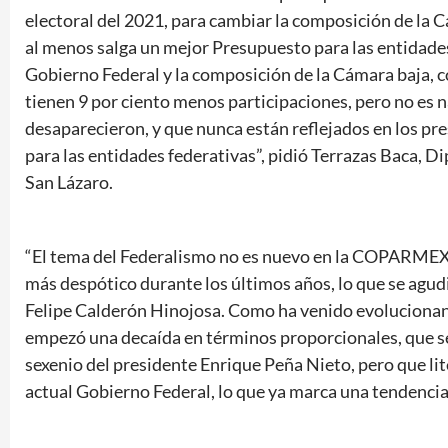
electoral del 2021, para cambiar la composición de la C
al menos salga un mejor Presupuesto para las entidades
Gobierno Federal y la composición de la Cámara baja
tienen 9 por ciento menos participaciones, pero no es n
desaparecieron, y que nunca están reflejados en los pr
para las entidades federativas”, pidió Terrazas Baca, 
San Lázaro.
“El tema del Federalismo no es nuevo en la COPARMEX, p
más despótico durante los últimos años, lo que se agud
Felipe Calderón Hinojosa. Como ha venido evolucionand
empezó una decaída en términos proporcionales, que s
sexenio del presidente Enrique Peña Nieto, pero que lite
actual Gobierno Federal, lo que ya marca una tendencia