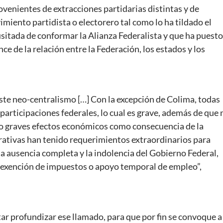
venientes de extracciones partidarias distintas y de
imiento partidista o electorero tal como lo ha tildado el
nusitada de conformar la Alianza Federalista y que ha puesto
e de la relación entre la Federación, los estados y los
te neo-centralismo […] Con la excepción de Colima, todas
participaciones federales, lo cual es grave, además de que 
ido graves efectos económicos como consecuencia de la
rativas han tenido requerimientos extraordinarios para
la ausencia completa y la indolencia del Gobierno Federal,
, exención de impuestos o apoyo temporal de empleo”,
 profundizar ese llamado, para que por fin se convoque a