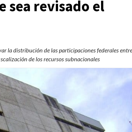
 sea revisado el
ar la distribución de las participaciones federales entr
scalización de los recursos subnacionales
Manifestaciones
Reportes
Manifestaciones hoy en CDMX 4 de agosto del
2026
2 días ago
Editorial Staff