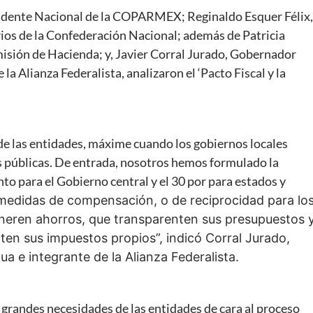
sidente Nacional de la COPARMEX; Reginaldo Esquer Félix,
ios de la Confederación Nacional; además de Patricia
isión de Hacienda; y, Javier Corral Jurado, Gobernador
a Alianza Federalista, analizaron el ‘Pacto Fiscal y la
 de las entidades, máxime cuando los gobiernos locales
s públicas. De entrada, nosotros hemos formulado la
nto para el Gobierno central y el 30 por para estados y
edidas de compensación, o de reciprocidad para lo
eneren ahorros, que transparenten sus presupuestos 
en sus impuestos propios”, indicó Corral Jurado,
 e integrante de la Alianza Federalista.
 grandes necesidades de las entidades de cara al proceso