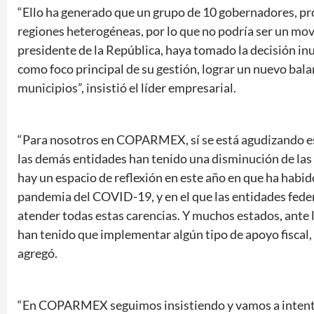
“Ello ha generado que un grupo de 10 gobernadores, pro
regiones heterogéneas, por lo que no podría ser un mov
presidente de la República, haya tomado la decisión i
como foco principal de su gestión, lograr un nuevo balanc
municipios”, insistió el líder empresarial.
“Para nosotros en COPARMEX, sí se está agudizando es
las demás entidades han tenido una disminución de las 
hay un espacio de reflexión en este año en que ha hab
pandemia del COVID-19, y en el que las entidades fede
atender todas estas carencias. Y muchos estados, ante 
han tenido que implementar algún tipo de apoyo fiscal
agregó.
“En COPARMEX seguimos insistiendo y vamos a intentar