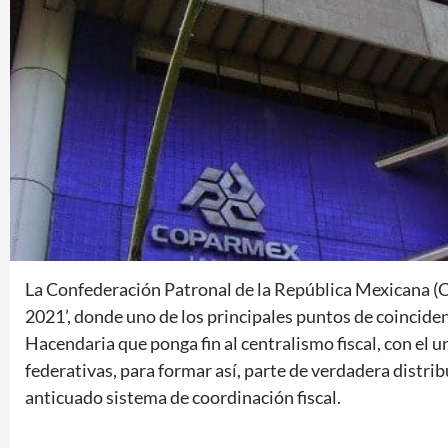
La Confederación Patronal de la República Mexicana (
2021’, donde uno de los principales puntos de coincide
Hacendaria que ponga fin al centralismo fiscal, con el
federativas, para formar así, parte de verdadera distribu
anticuado sistema de coordinación fiscal.