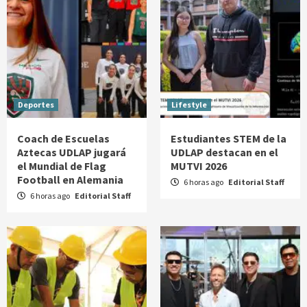
Deportes
Lifestyle
Coach de Escuelas
Estudiantes STEM de la
Aztecas UDLAP jugará
UDLAP destacan en el
el Mundial de Flag
MUTVI 2026
Football en Alemania
6 horas ago
Editorial Staff
6 horas ago
Editorial Staff