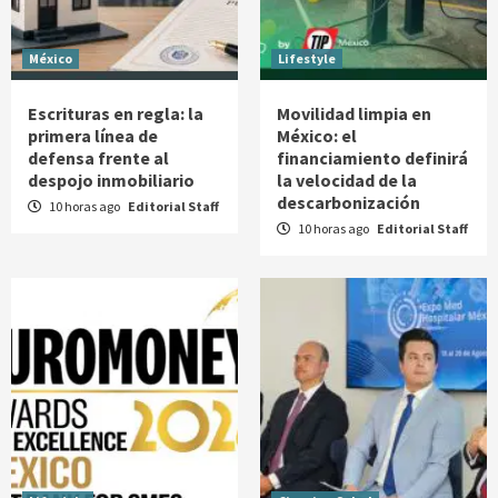
México
Lifestyle
Escrituras en regla: la
Movilidad limpia en
primera línea de
México: el
defensa frente al
financiamiento definirá
despojo inmobiliario
la velocidad de la
descarbonización
10 horas ago
Editorial Staff
10 horas ago
Editorial Staff