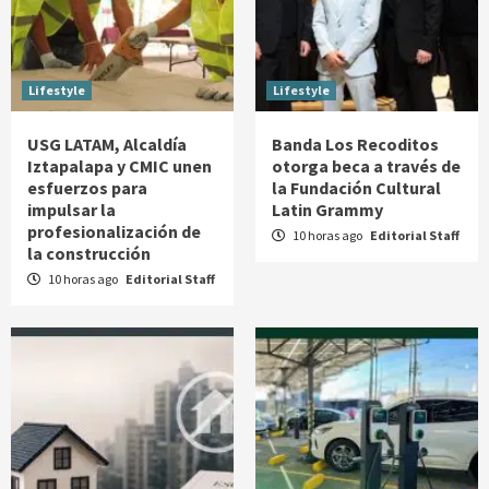
Lifestyle
Lifestyle
USG LATAM, Alcaldía
Banda Los Recoditos
Iztapalapa y CMIC unen
otorga beca a través de
esfuerzos para
la Fundación Cultural
impulsar la
Latin Grammy
profesionalización de
10 horas ago
Editorial Staff
la construcción
10 horas ago
Editorial Staff