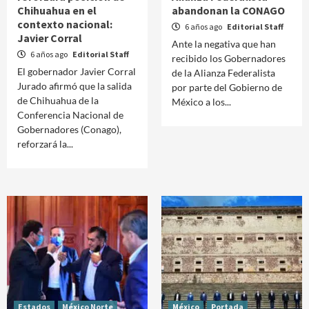
Chihuahua en el
abandonan la CONAGO
contexto nacional:
6 años ago
Editorial Staff
Javier Corral
Ante la negativa que han
6 años ago
Editorial Staff
recibido los Gobernadores
El gobernador Javier Corral
de la Alianza Federalista
Jurado afirmó que la salida
por parte del Gobierno de
de Chihuahua de la
México a los...
Conferencia Nacional de
Gobernadores (Conago),
reforzará la...
Estados
México Norte
México
Portada