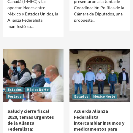
Canadá (T-MEC) y las
presentaron a la Junta de
oportunidades entre
Coordinación Política de la
México y Estados Unidos, la
Cámara de Diputados, una
Alianza Federalista
propuesta...
manifestó su...
Estados
México Norte
Portada
Estados
México Norte
Salud y cierre fiscal
Acuerda Alianza
2020, temas urgentes
Federalista
de la Alianza
intercambiar insumos y
Federalista:
medicamentos para