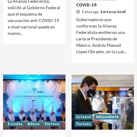
La Alianza Federalista,
COVID-19
solicitó al Gobierno Federal
6 años ago
Editorial Staff
que el esquema de
Gobernadores que
vacunación anti COVID-19
conforman la Alianza
a nivel nacional quede en
Federalista emitieron una
manos...
carta al Presidente de
México, Andrés Manuel
López Obrador, en la cual...
Estados
México Norte
Estados
México
Portada
Portada