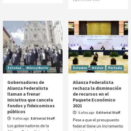
Estados
México Norte
Estados
México
Portada
Gobernadores de
Alianza Federalista
Alianza Federalista
rechaza la disminución
llaman a frenar
de recursos en el
iniciativa que cancela
Paquete Económico
fondos y fideicomisos
2021
públicos
6 años ago
Editorial Staff
6 años ago
Editorial Staff
Pese a que el presupuesto
Los gobernadores de la
federal tiene un incremento