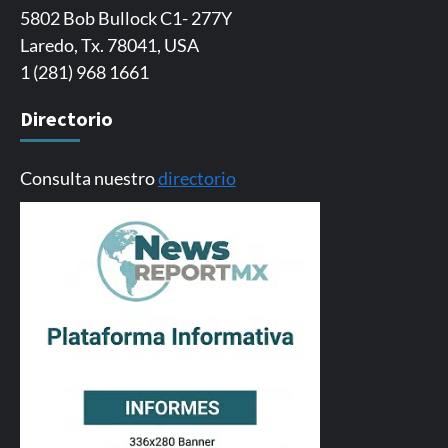
5802 Bob Bullock C1- 277Y
Laredo, Tx. 78041, USA
1 (281) 968 1661
Directorio
Consulta nuestro
directorio