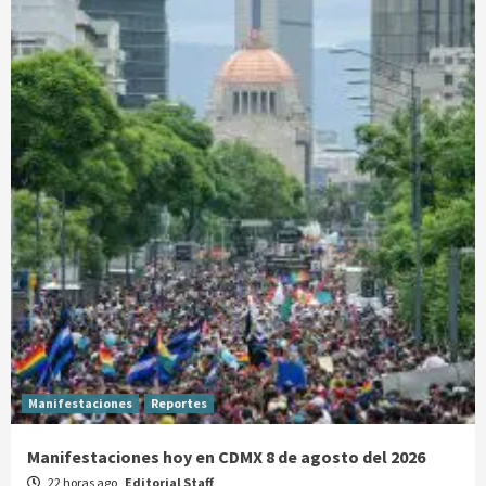
Manifestaciones
Reportes
Manifestaciones hoy en CDMX 8 de agosto del 2026
22 horas ago
Editorial Staff