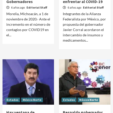
Gobernadores
enfrentar al COVID-19
6 años ago
Editorial Staff
6 años ago
Editorial Staff
Morelia, Michoacán, a 1 de
Integrantes de la Alianza
noviembre de 2020.- Ante el
Federalista por México, por
incremento en el número de
propuesta del gobernador
contagios por COVID19 en
Javier Corral acordaron el
el...
intercambio de insumos y
medicamentos...
Estados
México Norte
Estados
México Norte
Hay ventana de
Respalda gobernador