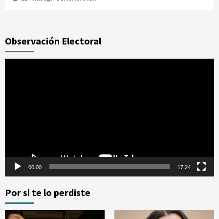
Observación Electoral
Reproductor
de
vídeo
00:00
17:24
Por si te lo perdiste