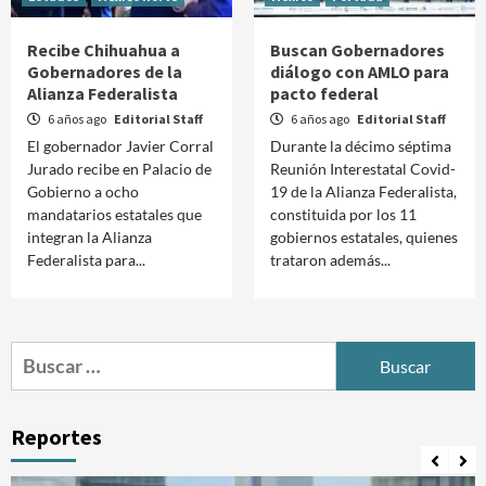
Recibe Chihuahua a
Buscan Gobernadores
Gobernadores de la
diálogo con AMLO para
Alianza Federalista
pacto federal
6 años ago
Editorial Staff
6 años ago
Editorial Staff
El gobernador Javier Corral
Durante la décimo séptima
Jurado recibe en Palacio de
Reunión Interestatal Covid-
Gobierno a ocho
19 de la Alianza Federalista,
mandatarios estatales que
constituida por los 11
integran la Alianza
gobiernos estatales, quienes
Federalista para...
trataron además...
Buscar:
Reportes