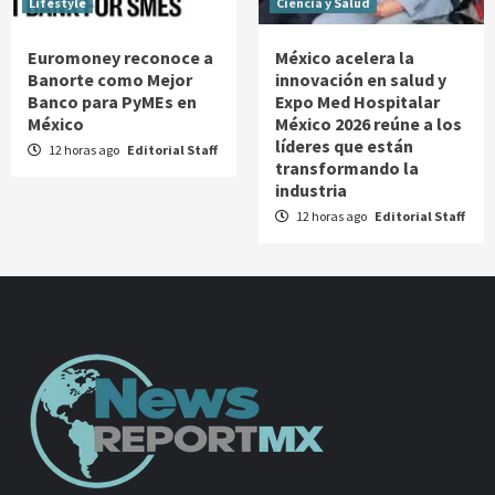
Lifestyle
Ciencia y Salud
Euromoney reconoce a
México acelera la
Banorte como Mejor
innovación en salud y
Banco para PyMEs en
Expo Med Hospitalar
México
México 2026 reúne a los
líderes que están
12 horas ago
Editorial Staff
transformando la
industria
12 horas ago
Editorial Staff