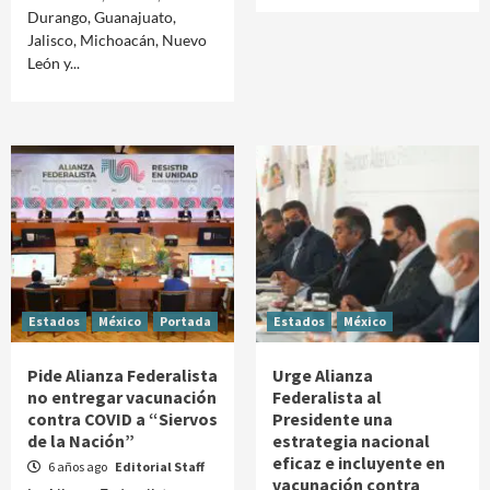
Durango, Guanajuato,
Jalisco, Michoacán, Nuevo
León y...
Estados
México
Portada
Estados
México
Pide Alianza Federalista
Urge Alianza
no entregar vacunación
Federalista al
contra COVID a “Siervos
Presidente una
de la Nación”
estrategia nacional
eficaz e incluyente en
6 años ago
Editorial Staff
vacunación contra