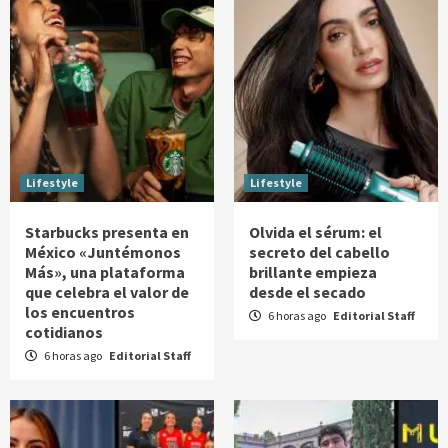
Lifestyle
Lifestyle
Starbucks presenta en
Olvida el sérum: el
México «Juntémonos
secreto del cabello
Más», una plataforma
brillante empieza
que celebra el valor de
desde el secado
los encuentros
6 horas ago
Editorial Staff
cotidianos
6 horas ago
Editorial Staff