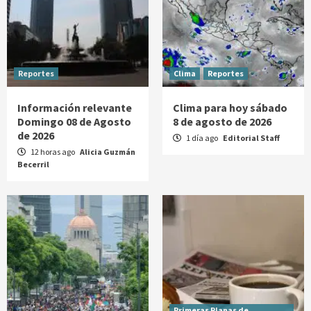
Reportes
Clima
Reportes
Información relevante
Clima para hoy sábado
Domingo 08 de Agosto
8 de agosto de 2026
de 2026
1 día ago
Editorial Staff
12 horas ago
Alicia Guzmán
Becerril
Primeras Planas de