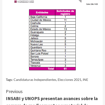
Tags:
Candidaturas Independientes
,
Elecciones 2021
,
INE
Continue
Previous
INSABI y UNOPS presentan avances sobre la
Reading