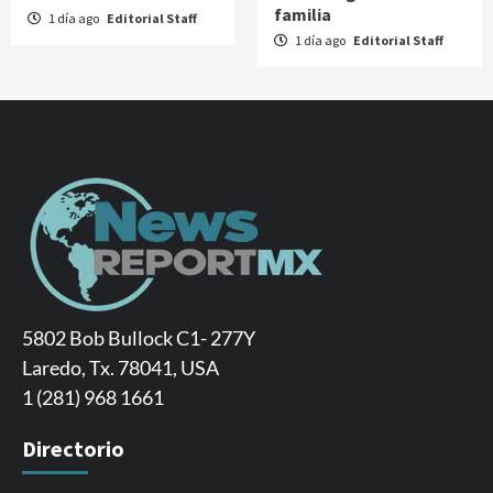
familia
1 día ago
Editorial Staff
1 día ago
Editorial Staff
5802 Bob Bullock C1- 277Y
Laredo, Tx. 78041, USA
1 (281) 968 1661
Directorio