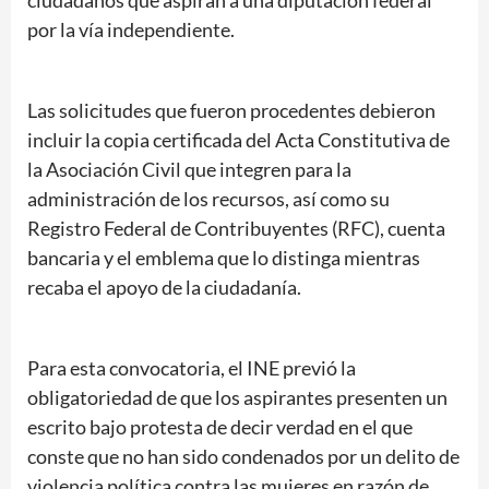
ciudadanos que aspiran a una diputación federal
por la vía independiente.
Las solicitudes que fueron procedentes debieron
incluir la copia certificada del Acta Constitutiva de
la Asociación Civil que integren para la
administración de los recursos, así como su
Registro Federal de Contribuyentes (RFC), cuenta
bancaria y el emblema que lo distinga mientras
recaba el apoyo de la ciudadanía.
Para esta convocatoria, el INE previó la
obligatoriedad de que los aspirantes presenten un
escrito bajo protesta de decir verdad en el que
conste que no han sido condenados por un delito de
violencia política contra las mujeres en razón de