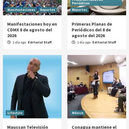
Periódicos
Manifestaciones
Reportes
Reportes
Manifestaciones hoy en
Primeras Planas de
CDMX 8 de agosto del
Periódicos del 8 de
2026
agosto del 2026
1 día ago
Editorial Staff
1 día ago
Editorial Staff
Lifestyle
México
Maussan Televisión
Conagua mantiene el