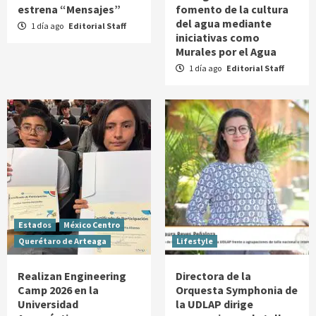
estrena “Mensajes”
fomento de la cultura
del agua mediante
1 día ago
Editorial Staff
iniciativas como
Murales por el Agua
1 día ago
Editorial Staff
Estados
México Centro
Querétaro de Arteaga
Lifestyle
Realizan Engineering
Directora de la
Camp 2026 en la
Orquesta Symphonia de
Universidad
la UDLAP dirige