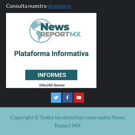
Consulta nuestro
directorio
Twitter
Facebook
Youtube
Copyright © Todos los derechos reservados News
Report MX