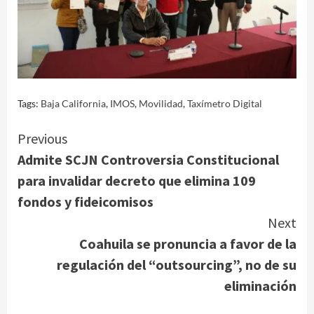
Tags:
Baja California
,
IMOS
,
Movilidad
,
Taxímetro Digital
Continue
Previous
Admite SCJN Controversia Constitucional
Reading
para invalidar decreto que elimina 109
fondos y fideicomisos
Next
Coahuila se pronuncia a favor de la
regulación del “outsourcing”, no de su
eliminación