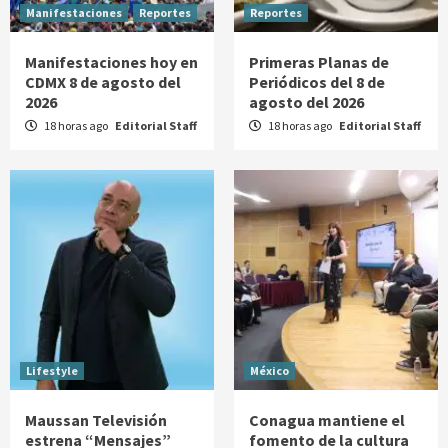
Manifestaciones
Reportes
Reportes
Manifestaciones hoy en
Primeras Planas de
CDMX 8 de agosto del
Periódicos del 8 de
2026
agosto del 2026
18 horas ago
Editorial Staff
18 horas ago
Editorial Staff
Lifestyle
México
Maussan Televisión
Conagua mantiene el
estrena “Mensajes”
fomento de la cultura