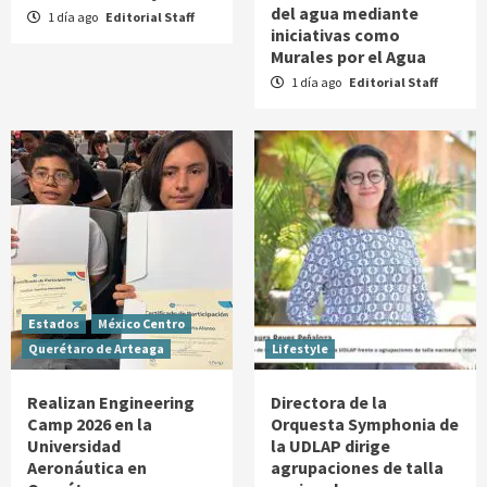
del agua mediante
1 día ago
Editorial Staff
iniciativas como
Murales por el Agua
1 día ago
Editorial Staff
Estados
México Centro
Querétaro de Arteaga
Lifestyle
Realizan Engineering
Directora de la
Camp 2026 en la
Orquesta Symphonia de
Universidad
la UDLAP dirige
Aeronáutica en
agrupaciones de talla