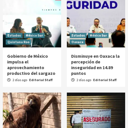
Estados
México Sur
Estados
México Sur
Quintana Roo
Oaxaca
Gobierno de México
Disminuye en Oaxaca la
impulsa el
percepción de
aprovechamiento
inseguridad en 14.89
productivo del sargazo
puntos
2 días ago
Editorial Staff
2 días ago
Editorial Staff