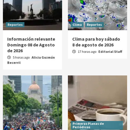
Reportes
Clima
Reportes
Información relevante
Clima para hoy sábado
Domingo 08 de Agosto
8 de agosto de 2026
de 2026
17 horas ago
Editorial Staff
5 horas ago
Alicia Guzmán
Becerril
Primeras Planas de
Periódicos