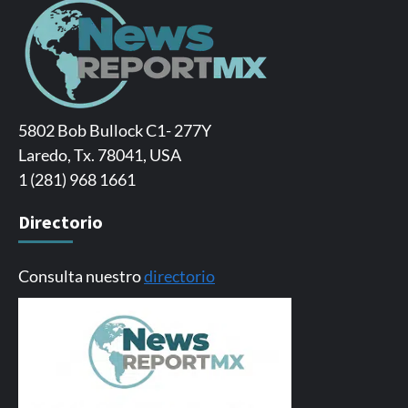
5802 Bob Bullock C1- 277Y
Laredo, Tx. 78041, USA
1 (281) 968 1661
Directorio
Consulta nuestro
directorio