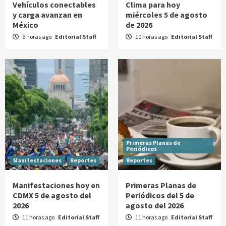
Vehículos conectables
Clima para hoy
y carga avanzan en
miércoles 5 de agosto
México
de 2026
6 horas ago
Editorial Staff
10 horas ago
Editorial Staff
Primeras Planas de
Periódicos
Manifestaciones
Reportes
Reportes
Manifestaciones hoy en
Primeras Planas de
CDMX 5 de agosto del
Periódicos del 5 de
2026
agosto del 2026
11 horas ago
Editorial Staff
11 horas ago
Editorial Staff