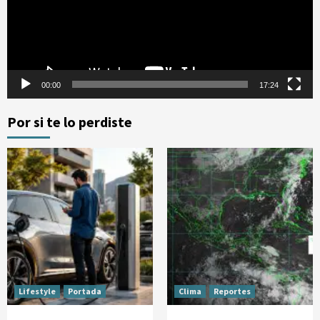
00:00
17:24
Por si te lo perdiste
Lifestyle
Portada
Clima
Reportes