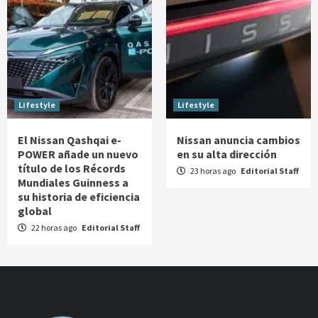
Lifestyle
Lifestyle
El Nissan Qashqai e-
Nissan anuncia cambios
POWER añade un nuevo
en su alta dirección
título de los Récords
23 horas ago
Editorial Staff
Mundiales Guinness a
su historia de eficiencia
global
22 horas ago
Editorial Staff