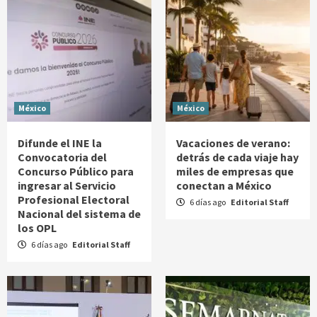
México
México
Difunde el INE la
Vacaciones de verano:
Convocatoria del
detrás de cada viaje hay
Concurso Público para
miles de empresas que
ingresar al Servicio
conectan a México
Profesional Electoral
6 días ago
Editorial Staff
Nacional del sistema de
los OPL
6 días ago
Editorial Staff