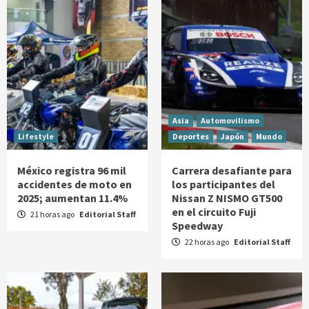
Asia
Automovilismo
Lifestyle
Deportes
Japón
Mundo
México registra 96 mil
Carrera desafiante para
accidentes de moto en
los participantes del
2025; aumentan 11.4%
Nissan Z NISMO GT500
en el circuito Fuji
21 horas ago
Editorial Staff
Speedway
22 horas ago
Editorial Staff