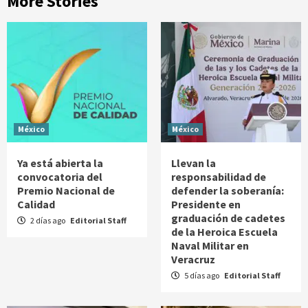
More Stories
México
México
Ya está abierta la
Llevan la
convocatoria del
responsabilidad de
Premio Nacional de
defender la soberanía:
Calidad
Presidente en
graduación de cadetes
2 días ago
Editorial Staff
de la Heroica Escuela
Naval Militar en
Veracruz
5 días ago
Editorial Staff