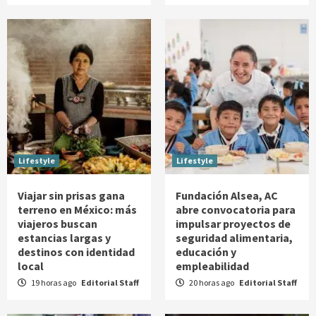
Lifestyle
Lifestyle
Viajar sin prisas gana
Fundación Alsea, AC
terreno en México: más
abre convocatoria para
viajeros buscan
impulsar proyectos de
estancias largas y
seguridad alimentaria,
destinos con identidad
educación y
local
empleabilidad
19 horas ago
Editorial Staff
20 horas ago
Editorial Staff