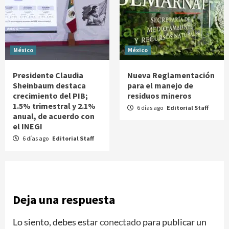
México
México
Presidente Claudia
Nueva Reglamentación
Sheinbaum destaca
para el manejo de
crecimiento del PIB;
residuos mineros
1.5% trimestral y 2.1%
6 días ago
Editorial Staff
anual, de acuerdo con
el INEGI
6 días ago
Editorial Staff
Deja una respuesta
Lo siento, debes estar
conectado
para publicar un