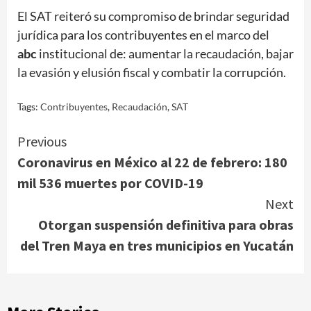
El SAT reiteró su compromiso de brindar seguridad
jurídica para los contribuyentes en el marco del
abc
institucional de: aumentar la recaudación, bajar
la evasión y elusión fiscal y combatir la corrupción.
Tags:
Contribuyentes
,
Recaudación
,
SAT
Continue
Previous
Coronavirus en México al 22 de febrero: 180
Reading
mil 536 muertes por COVID-19
Next
Otorgan suspensión definitiva para obras
del Tren Maya en tres municipios en Yucatán