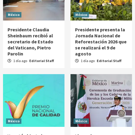
México
México
Presidente Claudia
Presidente presenta la
Sheinbaum recibió al
Jornada Nacional de
secretario de Estado
Reforestación 2026 que
del Vaticano, Pietro
se realizará el 9 de
Parolin
agosto
1 día ago
Editorial Staff
1 día ago
Editorial Staff
México
México