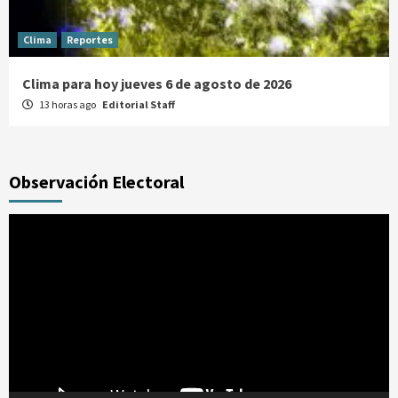
Clima
Reportes
Clima para hoy jueves 6 de agosto de 2026
13 horas ago
Editorial Staff
Observación Electoral
Reproductor
de
vídeo