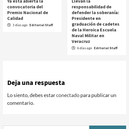
Ya está abierta la
Llevan la
convocatoria del
responsabilidad de
Premio Nacional de
defender la soberanía:
Calidad
Presidente en
graduación de cadetes
3 días ago
Editorial Staff
de la Heroica Escuela
Naval Militar en
Veracruz
6 días ago
Editorial Staff
Deja una respuesta
Lo siento, debes estar
conectado
para publicar un
comentario.
Buscar: