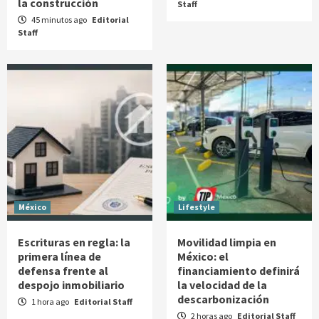
la construcción
Staff
45 minutos ago
Editorial
Staff
México
Lifestyle
Escrituras en regla: la
Movilidad limpia en
primera línea de
México: el
defensa frente al
financiamiento definirá
despojo inmobiliario
la velocidad de la
descarbonización
1 hora ago
Editorial Staff
2 horas ago
Editorial Staff