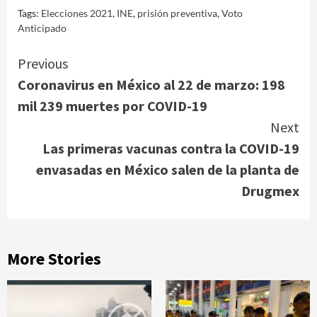
Tags:
Elecciones 2021
,
INE
,
prisión preventiva
,
Voto
Anticipado
Continue
Previous
Coronavirus en México al 22 de marzo: 198
Reading
mil 239 muertes por COVID-19
Next
Las primeras vacunas contra la COVID-19
envasadas en México salen de la planta de
Drugmex
More Stories