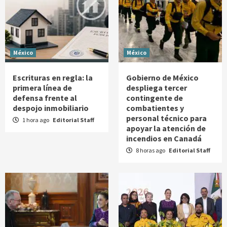
México
México
Escrituras en regla: la
Gobierno de México
primera línea de
despliega tercer
defensa frente al
contingente de
despojo inmobiliario
combatientes y
personal técnico para
1 hora ago
Editorial Staff
apoyar la atención de
incendios en Canadá
8 horas ago
Editorial Staff