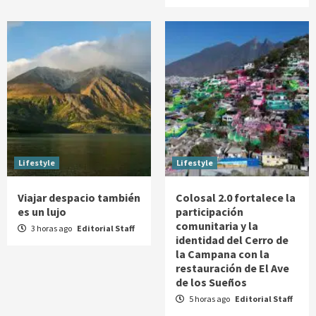
Lifestyle
Lifestyle
Viajar despacio también
Colosal 2.0 fortalece la
es un lujo
participación
comunitaria y la
3 horas ago
Editorial Staff
identidad del Cerro de
la Campana con la
restauración de El Ave
de los Sueños
5 horas ago
Editorial Staff