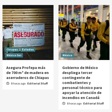
Chiapas
Estados
México Sur
México
Asegura Profepa más
Gobierno de México
de 700 m³ de madera en
despliega tercer
aserraderos de Chiapas
contingente de
combatientes y
8 horas ago
Editorial Staff
personal técnico para
apoyar la atención de
incendios en Canadá
8 horas ago
Editorial Staff