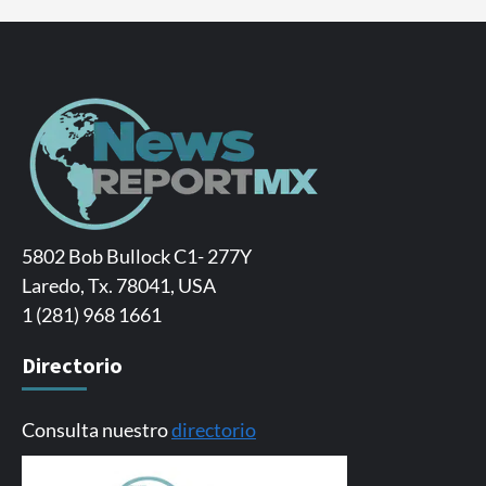
5802 Bob Bullock C1- 277Y
Laredo, Tx. 78041, USA
1 (281) 968 1661
Directorio
Consulta nuestro
directorio