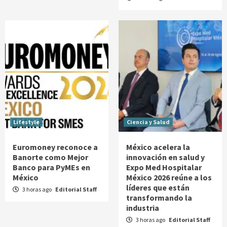
Lifestyle
Ciencia y Salud
Euromoney reconoce a
México acelera la
Banorte como Mejor
innovación en salud y
Banco para PyMEs en
Expo Med Hospitalar
México
México 2026 reúne a los
líderes que están
3 horas ago
Editorial Staff
transformando la
industria
3 horas ago
Editorial Staff