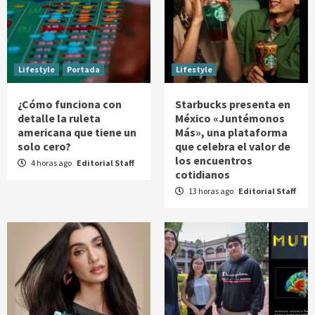
Lifestyle
Portada
Lifestyle
¿Cómo funciona con
Starbucks presenta en
detalle la ruleta
México «Juntémonos
americana que tiene un
Más», una plataforma
solo cero?
que celebra el valor de
los encuentros
4 horas ago
Editorial Staff
cotidianos
13 horas ago
Editorial Staff