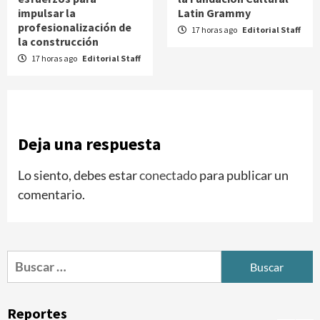
impulsar la
Latin Grammy
profesionalización de
17 horas ago
Editorial Staff
la construcción
17 horas ago
Editorial Staff
Deja una respuesta
Lo siento, debes estar
conectado
para publicar un
comentario.
Buscar:
Reportes