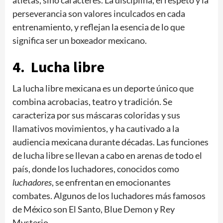
atletas, sino caracteres. La disciplina, el respeto y la
perseverancia son valores inculcados en cada
entrenamiento, y reflejan la esencia de lo que
significa ser un boxeador mexicano.
4. Lucha libre
La lucha libre mexicana es un deporte único que
combina acrobacias, teatro y tradición. Se
caracteriza por sus máscaras coloridas y sus
llamativos movimientos, y ha cautivado a la
audiencia mexicana durante décadas. Las funciones
de lucha libre se llevan a cabo en arenas de todo el
país, donde los luchadores, conocidos como
luchadores
, se enfrentan en emocionantes
combates. Algunos de los luchadores más famosos
de México son El Santo, Blue Demon y Rey
Mysterio.