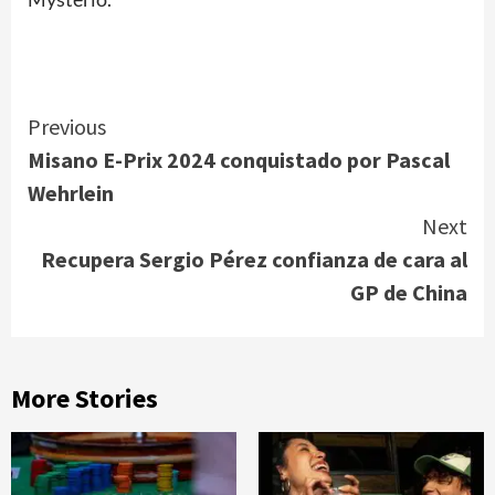
Continue
Previous
Misano E-Prix 2024 conquistado por Pascal
Reading
Wehrlein
Next
Recupera Sergio Pérez confianza de cara al
GP de China
More Stories