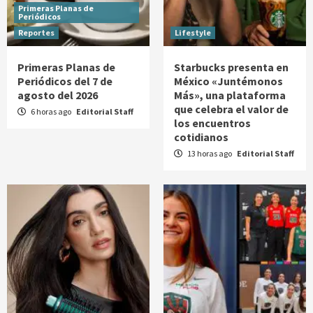
Primeras Planas de
Periódicos
Reportes
Lifestyle
Primeras Planas de
Starbucks presenta en
Periódicos del 7 de
México «Juntémonos
agosto del 2026
Más», una plataforma
que celebra el valor de
6 horas ago
Editorial Staff
los encuentros
cotidianos
13 horas ago
Editorial Staff