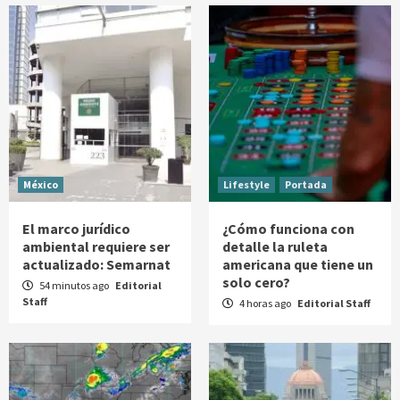
México
Lifestyle
Portada
El marco jurídico
¿Cómo funciona con
ambiental requiere ser
detalle la ruleta
actualizado: Semarnat
americana que tiene un
solo cero?
54 minutos ago
Editorial
Staff
4 horas ago
Editorial Staff