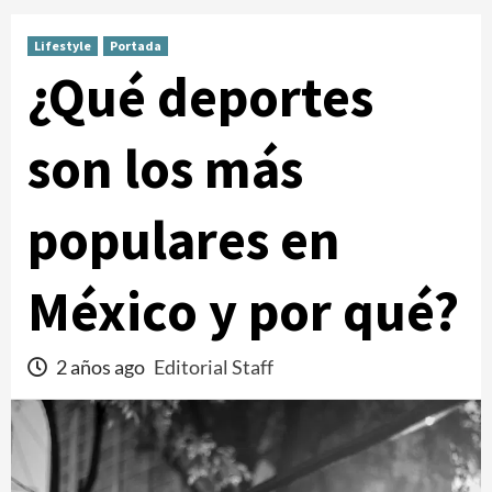
Lifestyle
Portada
¿Qué deportes
son los más
populares en
México y por qué?
2 años ago
Editorial Staff