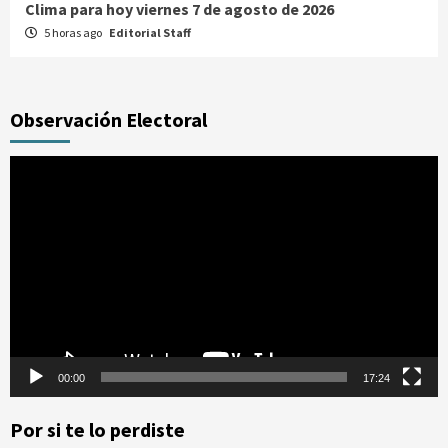
Clima para hoy viernes 7 de agosto de 2026
5 horas ago
Editorial Staff
Observación Electoral
Reproductor
de
vídeo
00:00
17:24
Por si te lo perdiste