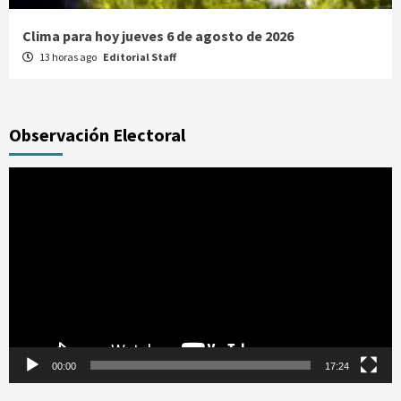
Clima para hoy jueves 6 de agosto de 2026
13 horas ago
Editorial Staff
Observación Electoral
Reproductor
de
vídeo
00:00
17:24