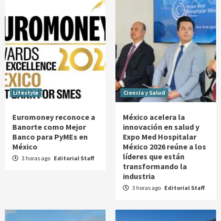
Lifestyle
Ciencia y Salud
Euromoney reconoce a
México acelera la
Banorte como Mejor
innovación en salud y
Banco para PyMEs en
Expo Med Hospitalar
México
México 2026 reúne a los
líderes que están
3 horas ago
Editorial Staff
transformando la
industria
3 horas ago
Editorial Staff