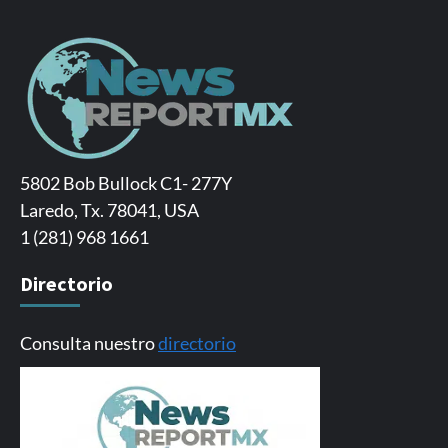
5802 Bob Bullock C1- 277Y
Laredo, Tx. 78041, USA
1 (281) 968 1661
Directorio
Consulta nuestro
directorio