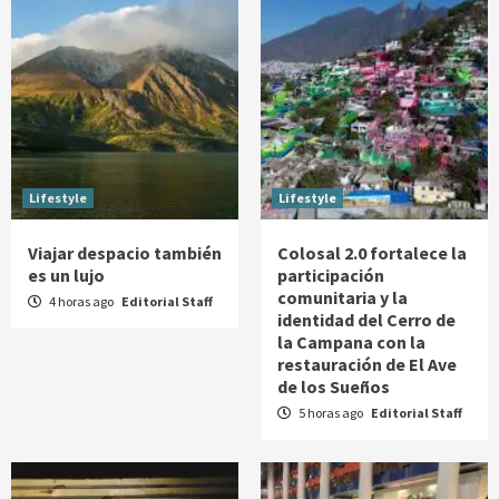
Lifestyle
Lifestyle
Viajar despacio también
Colosal 2.0 fortalece la
es un lujo
participación
comunitaria y la
4 horas ago
Editorial Staff
identidad del Cerro de
la Campana con la
restauración de El Ave
de los Sueños
5 horas ago
Editorial Staff