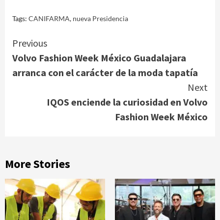
Tags:
CANIFARMA
,
nueva Presidencia
Continue
Previous
Volvo Fashion Week México Guadalajara
Reading
arranca con el carácter de la moda tapatía
Next
IQOS enciende la curiosidad en Volvo
Fashion Week México
More Stories