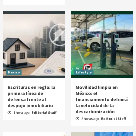
México
Lifestyle
Escrituras en regla: la
Movilidad limpia en
primera línea de
México: el
defensa frente al
financiamiento definirá
despojo inmobiliario
la velocidad de la
descarbonización
1 hora ago
Editorial Staff
2 horas ago
Editorial Staff