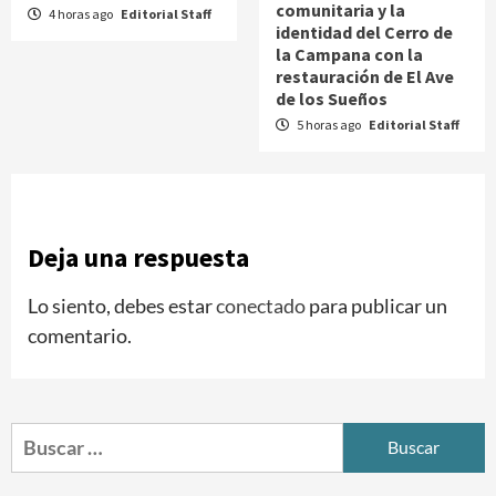
comunitaria y la
4 horas ago
Editorial Staff
identidad del Cerro de
la Campana con la
restauración de El Ave
de los Sueños
5 horas ago
Editorial Staff
Deja una respuesta
Lo siento, debes estar
conectado
para publicar un
comentario.
Buscar: