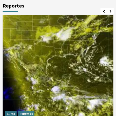
Reportes
Clima
Reportes