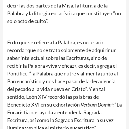
decir las dos partes de la Misa, la liturgia de la
Palabra y la liturgia eucarística que constituyen “un
solo acto de culto”.
En lo que se refiere a la Palabra, es necesario
recordar que no se trata solamente de adquirir un
saber intelectual sobre las Escrituras, sino de
recibir la Palabra «viva y eficaz», es decir, agrega el
Pontífice, “la Palabra que nutre y alimenta junto al
Pan eucarístico y nos hace pasar de la decadencia
del pecado a la vida nueva en Cristo”. Y en tal
sentido, León XIV recordó las palabras de
Benedicto XVI en su exhortación
Verbum Domini:
“La
Eucaristía nos ayuda a entender la Sagrada
Escritura, así como la Sagrada Escritura, a su vez,
ilumina y explica el misterio eucarístico”.