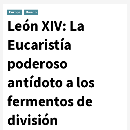
Europa
Mundo
León XIV: La
Eucaristía
poderoso
antídoto a los
fermentos de
división