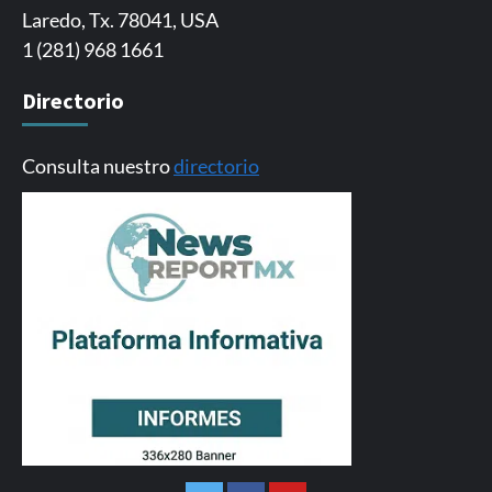
Laredo, Tx. 78041, USA
1 (281) 968 1661
Directorio
Consulta nuestro
directorio