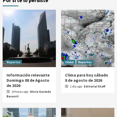
Por si te lo perdiste
Reportes
Clima
Reportes
Información relevante
Clima para hoy sábado
Domingo 08 de Agosto
8 de agosto de 2026
de 2026
1 día ago
Editorial Staff
14 horas ago
Alicia Guzmán
Becerril