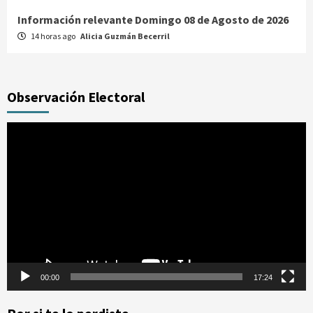
Información relevante Domingo 08 de Agosto de 2026
14 horas ago
Alicia Guzmán Becerril
Observación Electoral
Reproductor
de
vídeo
00:00
17:24