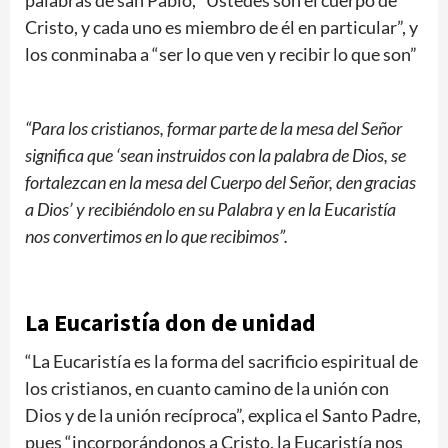
palabras de san Pablo, “Ustedes son el cuerpo de
Cristo, y cada uno es miembro de él en particular”, y
los conminaba a “ser lo que ven y recibir lo que son”
“Para los cristianos, formar parte de la mesa del Señor
significa que ‘sean instruidos con la palabra de Dios, se
fortalezcan en la mesa del Cuerpo del Señor, den gracias
a Dios’ y recibiéndolo en su Palabra y en la Eucaristía
nos convertimos en lo que recibimos”.
La Eucaristía don de unidad
“La Eucaristía es la forma del sacrificio espiritual de
los cristianos, en cuanto camino de la unión con
Dios y de la unión recíproca”, explica el Santo Padre,
pues “incorporándonos a Cristo, la Eucaristía nos