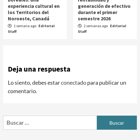
experiencia cultural en
generación de efectivo
los Territorios del
durante el primer
Noroeste, Canadá
semestre 2026
1 semana ago
Editorial
2 semanas ago
Editorial
Staff
Staff
Deja una respuesta
Lo siento, debes estar
conectado
para publicar un
comentario.
Buscar: