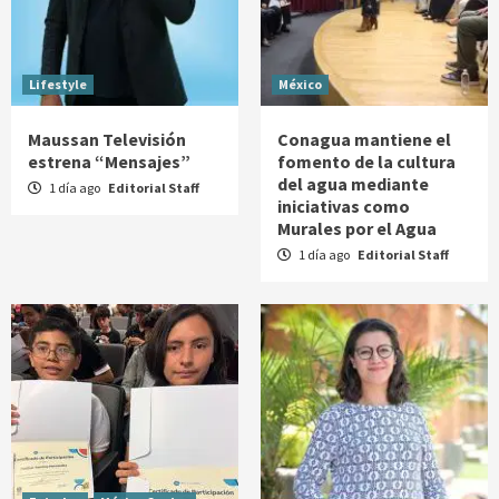
Lifestyle
México
Maussan Televisión
Conagua mantiene el
estrena “Mensajes”
fomento de la cultura
del agua mediante
1 día ago
Editorial Staff
iniciativas como
Murales por el Agua
1 día ago
Editorial Staff