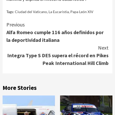
Tags:
Ciudad del Vaticano
,
La Eucaristía
,
Papa León XIV
Continue
Previous
Alfa Romeo cumple 116 años definidos por
Reading
la deportividad italiana
Next
Integra Type S DE5 supera el récord en Pikes
Peak International Hill Climb
More Stories