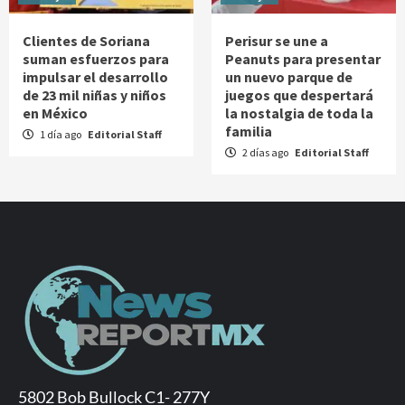
Clientes de Soriana
Perisur se une a
suman esfuerzos para
Peanuts para presentar
impulsar el desarrollo
un nuevo parque de
de 23 mil niñas y niños
juegos que despertará
en México
la nostalgia de toda la
familia
1 día ago
Editorial Staff
2 días ago
Editorial Staff
5802 Bob Bullock C1- 277Y