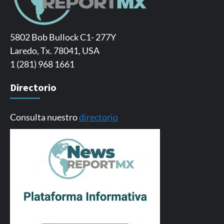
5802 Bob Bullock C1- 277Y
Laredo, Tx. 78041, USA
1 (281) 968 1661
Directorio
Consulta nuestro
directorio