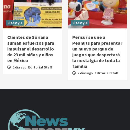
Lifestyle
Lifestyle
Clientes de Soriana
Perisur se une a
suman esfuerzos para
Peanuts para presentar
impulsar el desarrollo
un nuevo parque de
de 23 mil niñas y niños
juegos que despertará
en México
la nostalgia de toda la
familia
1 día ago
Editorial Staff
2 días ago
Editorial Staff