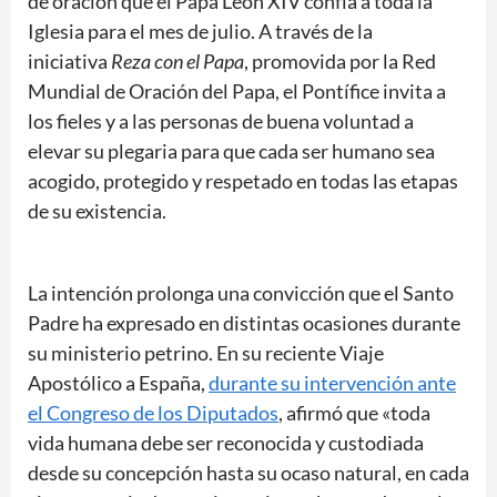
de oración que el Papa León XIV confía a toda la
Iglesia para el mes de julio. A través de la
iniciativa
Reza con el Papa
, promovida por la Red
Mundial de Oración del Papa, el Pontífice invita a
los fieles y a las personas de buena voluntad a
elevar su plegaria para que cada ser humano sea
acogido, protegido y respetado en todas las etapas
de su existencia.
La intención prolonga una convicción que el Santo
Padre ha expresado en distintas ocasiones durante
su ministerio petrino. En su reciente Viaje
Apostólico a España,
durante su intervención ante
el Congreso de los Diputados
, afirmó que «toda
vida humana debe ser reconocida y custodiada
desde su concepción hasta su ocaso natural, en cada