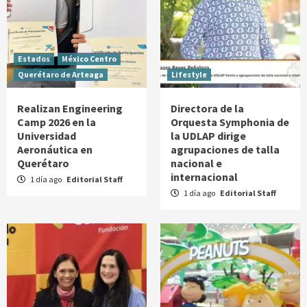
Estados
México Centro
Querétaro de Arteaga
Lifestyle
Realizan Engineering
Directora de la
Camp 2026 en la
Orquesta Symphonia de
Universidad
la UDLAP dirige
Aeronáutica en
agrupaciones de talla
Querétaro
nacional e
internacional
1 día ago
Editorial Staff
1 día ago
Editorial Staff