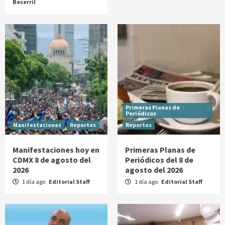
Becerril
Primeras Planas de
Periódicos
Manifestaciones
Reportes
Reportes
Manifestaciones hoy en
Primeras Planas de
CDMX 8 de agosto del
Periódicos del 8 de
2026
agosto del 2026
1 día ago
Editorial Staff
1 día ago
Editorial Staff