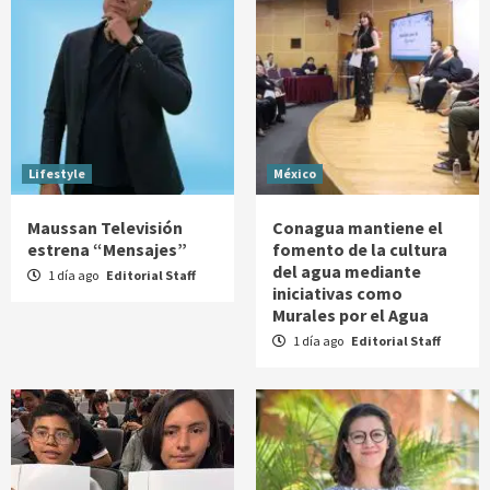
Lifestyle
México
Maussan Televisión
Conagua mantiene el
estrena “Mensajes”
fomento de la cultura
del agua mediante
1 día ago
Editorial Staff
iniciativas como
Murales por el Agua
1 día ago
Editorial Staff