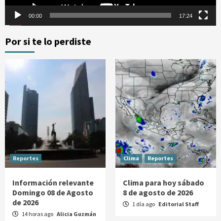
00:00
17:24
Por si te lo perdiste
Reportes
Clima
Reportes
Información relevante
Clima para hoy sábado
Domingo 08 de Agosto
8 de agosto de 2026
de 2026
1 día ago
Editorial Staff
14 horas ago
Alicia Guzmán