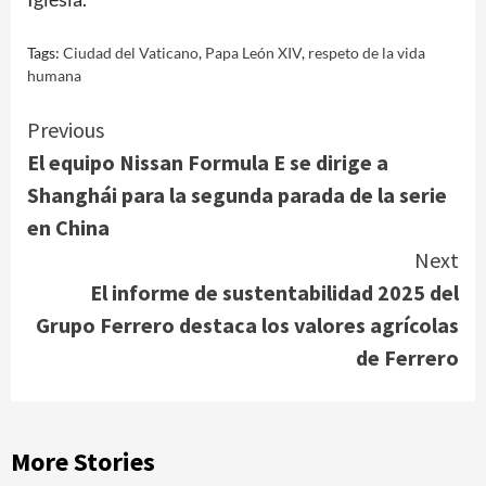
Tags:
Ciudad del Vaticano
,
Papa León XIV
,
respeto de la vida
humana
Continue
Previous
El equipo Nissan Formula E se dirige a
Reading
Shanghái para la segunda parada de la serie
en China
Next
El informe de sustentabilidad 2025 del
Grupo Ferrero destaca los valores agrícolas
de Ferrero
More Stories