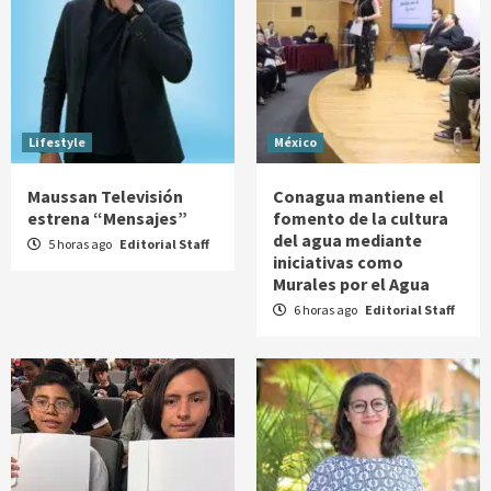
Lifestyle
México
Maussan Televisión
Conagua mantiene el
estrena “Mensajes”
fomento de la cultura
del agua mediante
5 horas ago
Editorial Staff
iniciativas como
Murales por el Agua
6 horas ago
Editorial Staff