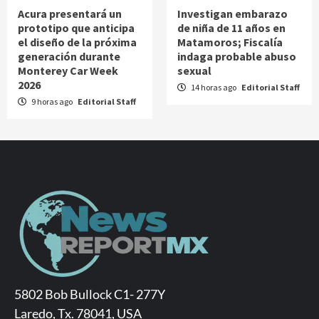
Acura presentará un
Investigan embarazo
prototipo que anticipa
de niña de 11 años en
el diseño de la próxima
Matamoros; Fiscalía
generación durante
indaga probable abuso
Monterey Car Week
sexual
2026
14 horas ago
Editorial Staff
9 horas ago
Editorial Staff
5802 Bob Bullock C1- 277Y
Laredo, Tx. 78041, USA