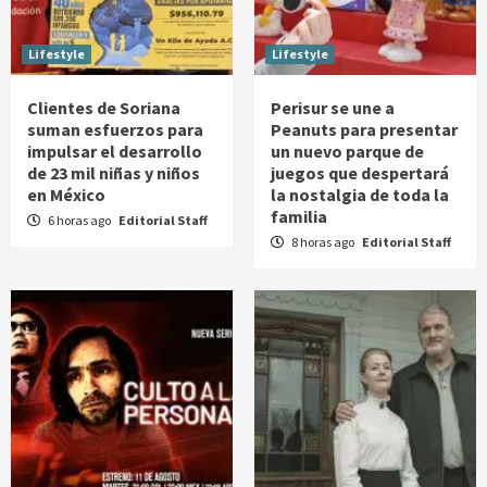
Lifestyle
Lifestyle
Clientes de Soriana
Perisur se une a
suman esfuerzos para
Peanuts para presentar
impulsar el desarrollo
un nuevo parque de
de 23 mil niñas y niños
juegos que despertará
en México
la nostalgia de toda la
familia
6 horas ago
Editorial Staff
8 horas ago
Editorial Staff