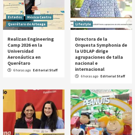
Estados
México Centro
Querétaro de Arteaga
Lifestyle
Realizan Engineering
Directora de la
Camp 2026 en la
Orquesta Symphonia de
Universidad
la UDLAP dirige
Aeronáutica en
agrupaciones de talla
Querétaro
nacional e
internacional
6 horas ago
Editorial Staff
6 horas ago
Editorial Staff