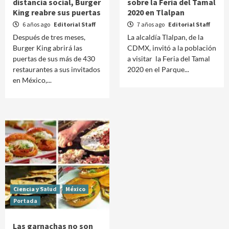
distancia social, Burger
sobre la Feria del Tamal
King reabre sus puertas
2020 en Tlalpan
6 años ago
Editorial Staff
7 años ago
Editorial Staff
Después de tres meses,
La alcaldía Tlalpan, de la
Burger King abrirá las
CDMX, invitó a la población
puertas de sus más de 430
a visitar la Feria del Tamal
restaurantes a sus invitados
2020 en el Parque...
en México,...
Ciencia y Salud
México
Portada
Las garnachas no son