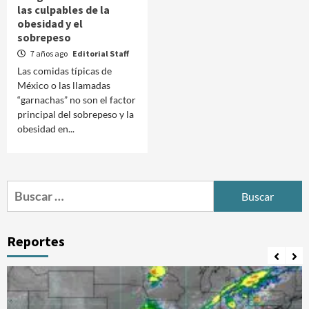
las culpables de la
obesidad y el
sobrepeso
7 años ago
Editorial Staff
Las comidas típicas de
México o las llamadas
“garnachas” no son el factor
principal del sobrepeso y la
obesidad en...
Buscar:
Reportes