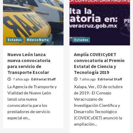
Estados
México Norte
Estados
Nuevo León lanza
Amplía COVEICyDET
nueva convocatoria
convocatoria al Premio
para servicio de
Estatal de Ciencia y
Transporte Escolar
Tecnología 2019
7 años ago
Editorial Staff
7 años ago
Editorial Staff
La Agencia de Transporte y
Xalapa, Ver., 03 de octubre
Vialidad de Nuevo León
de 2019.- El Consejo
lanzó una nueva
Veracruzano de
convocatoria para los
Investigación Científica y
prestadores de servicio
Desarrollo Tecnológico
especial en...
(COVEICyDET) anunció la
ampliación...