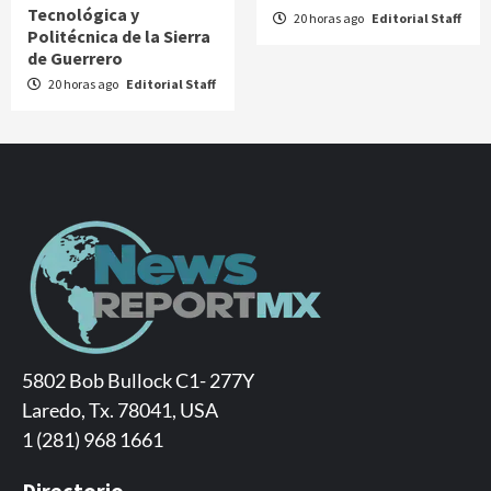
Tecnológica y
20 horas ago
Editorial Staff
Politécnica de la Sierra
de Guerrero
20 horas ago
Editorial Staff
5802 Bob Bullock C1- 277Y
Laredo, Tx. 78041, USA
1 (281) 968 1661
Directorio