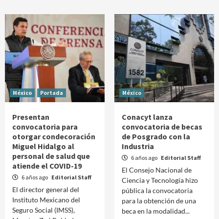
México
Portada
México
Presentan
Conacyt lanza
convocatoria para
convocatoria de becas
otorgar condecoración
de Posgrado con la
Miguel Hidalgo al
Industria
personal de salud que
6 años ago
Editorial Staff
atiende el COVID-19
El Consejo Nacional de
6 años ago
Editorial Staff
Ciencia y Tecnología hizo
El director general del
pública la convocatoria
Instituto Mexicano del
para la obtención de una
Seguro Social (IMSS),
beca en la modalidad...