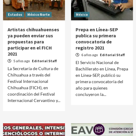
Estados
México Norte
México
Artistas chihuahuenses
Prepa en Línea-SEP
ya pueden enviar sus
publica su primera
propuestas para
convocatoria de
participar en el FICH
registro 2021
2021
6 años ago
Editorial Staff
5 años ago
Editorial Staff
El Servicio Nacional de
La Secretaría de Cultura de
Bachillerato en Línea, Prepa
Chihuahua a través del
en Línea-SEP, publicó su
Festival Internacional
primera convocatoria del
Chihuahua (FICH), en
año para quienes
coordinación del Festival
concluyeron la...
Internacional Cervantino y...