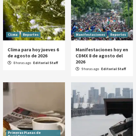
Clima
Reportes
Manifestaciones
Reportes
Clima para hoy jueves 6
Manifestaciones hoy en
de agosto de 2026
CDMX 8 de agosto del
2026
8 horas ago
Editorial Staff
9 horas ago
Editorial Staff
Primeras Planas de