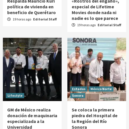
Respalda Mauricio Kuri
«Rostros del engaño»,
política de vivienda en
especial de Lifetime
beneficio de Querétaro
Movies donde nada ni
nadie es lo que parece
19 horas ago
Editorial Staff
19 horas ago
Editorial Staff
Estados
México Norte
Lifestyle
Sonora
GM de México realiza
Se coloca la primera
donación de maquinaria
piedra del Hospital de
especializada a la
la Región del Río
Universidad
Sonora