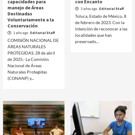
capacidades para
con Encanto
manejo de Áreas
3 años ago
Editorial Staff
Destinadas
Toluca, Estado de México, 8
Voluntariamente a la
de febrero de 2023. Con la
Conservación
intención de reconocer a las
1 año ago
Editorial Staff
localidades que han
COMISIÓN NACIONAL DE
preservado...
ÁREAS NATURALES
PROTEGIDAS. 28 de abril
de 2025.- La Comisión
Nacional de Áreas
Naturales Protegidas
(CONANP) y...