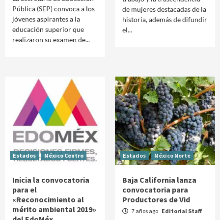
Pública (SEP) convoca a los
de mujeres destacadas de la
jóvenes aspirantes a la
historia, además de difundir
educación superior que
el...
realizaron su examen de...
Estados
México Centro
Estados
México Norte
Inicia la convocatoria
Baja California lanza
para el
convocatoria para
«Reconocimiento al
Productores de Vid
mérito ambiental 2019»
7 años ago
Editorial Staff
del EdoMéx