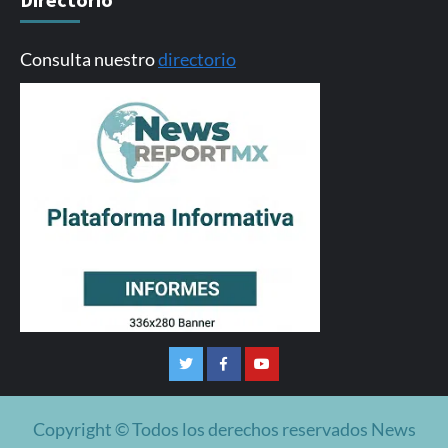
Consulta nuestro
directorio
Twitter
Facebook
Youtube
Copyright © Todos los derechos reservados News