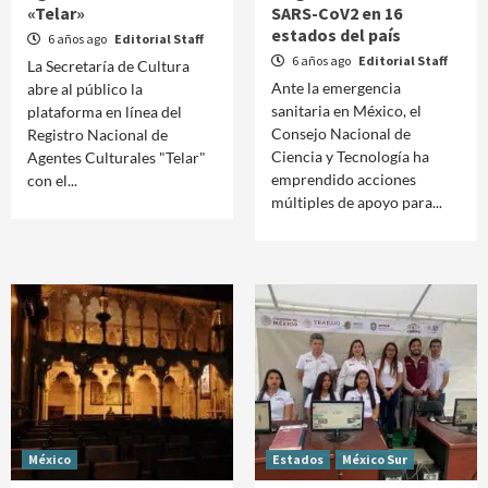
«Telar»
SARS-CoV2 en 16
estados del país
6 años ago
Editorial Staff
6 años ago
Editorial Staff
La Secretaría de Cultura
Ante la emergencia
abre al público la
sanitaria en México, el
plataforma en línea del
Consejo Nacional de
Registro Nacional de
Ciencia y Tecnología ha
Agentes Culturales "Telar"
emprendido acciones
con el...
múltiples de apoyo para...
México
Estados
México Sur