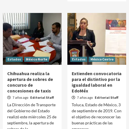
Estados
México Norte
Estados
México Centro
Chihuahua realiza la
Extienden convocatoria
apertura de sobres de
para el distintivo por la
concurso de
igualdad laboral en
concesiones de taxis
EdoMéx
7 años ago
Editorial Staff
7 años ago
Editorial Staff
La Dirección de Transporte
Toluca, Estado de México, 3
del Gobierno del Estado
de septiembre de 2019. Con
realizó este miércoles 25 de
el objetivo de reconocer las
septiembre, la apertura de
buenas prácticas de las
sobres de la...
empresas...