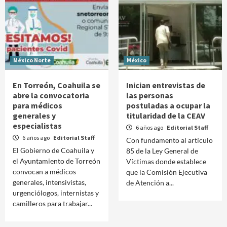
México Norte
México
En Torreón, Coahuila se
Inician entrevistas de
abre la convocatoria
las personas
para médicos
postuladas a ocupar la
generales y
titularidad de la CEAV
especialistas
6 años ago
Editorial Staff
6 años ago
Editorial Staff
Con fundamento al artículo
El Gobierno de Coahuila y
85 de la Ley General de
el Ayuntamiento de Torreón
Víctimas donde establece
convocan a médicos
que la Comisión Ejecutiva
generales, intensivistas,
de Atención a...
urgenciólogos, internistas y
camilleros para trabajar...