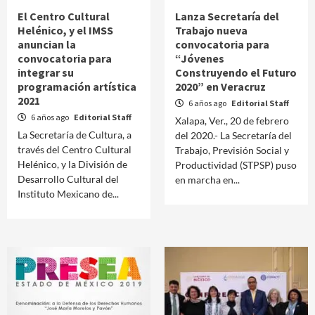
El Centro Cultural
Lanza Secretaría del
Helénico, y el IMSS
Trabajo nueva
anuncian la
convocatoria para
convocatoria para
“Jóvenes
integrar su
Construyendo el Futuro
programación artística
2020” en Veracruz
2021
6 años ago
Editorial Staff
6 años ago
Editorial Staff
Xalapa, Ver., 20 de febrero
La Secretaría de Cultura, a
del 2020.- La Secretaría del
través del Centro Cultural
Trabajo, Previsión Social y
Helénico, y la División de
Productividad (STPSP) puso
Desarrollo Cultural del
en marcha en...
Instituto Mexicano de...