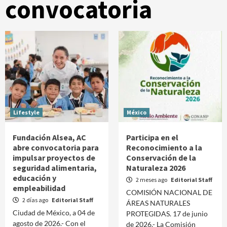
convocatoria
Lifestyle
México
Fundación Alsea, AC
Participa en el
abre convocatoria para
Reconocimiento a la
impulsar proyectos de
Conservación de la
seguridad alimentaria,
Naturaleza 2026
educación y
2 meses ago
Editorial Staff
empleabilidad
COMISIÓN NACIONAL DE
2 días ago
Editorial Staff
ÁREAS NATURALES
Ciudad de México, a 04 de
PROTEGIDAS. 17 de junio
agosto de 2026.- Con el
de 2026.- La Comisión