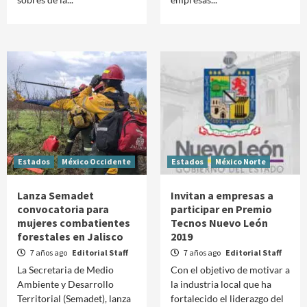
Estados
México Occidente
Estados
México Norte
Lanza Semadet
Invitan a empresas a
convocatoria para
participar en Premio
mujeres combatientes
Tecnos Nuevo León
forestales en Jalisco
2019
7 años ago
Editorial Staff
7 años ago
Editorial Staff
La Secretaria de Medio
Con el objetivo de motivar a
Ambiente y Desarrollo
la industria local que ha
Territorial (Semadet), lanza
fortalecido el liderazgo del