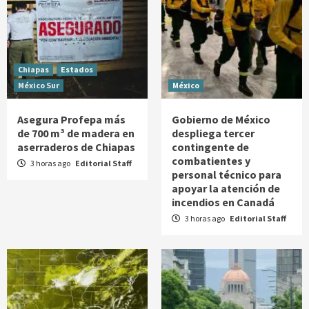
Chiapas
Estados
México Sur
México
Asegura Profepa más
Gobierno de México
de 700 m³ de madera en
despliega tercer
aserraderos de Chiapas
contingente de
combatientes y
3 horas ago
Editorial Staff
personal técnico para
apoyar la atención de
incendios en Canadá
3 horas ago
Editorial Staff