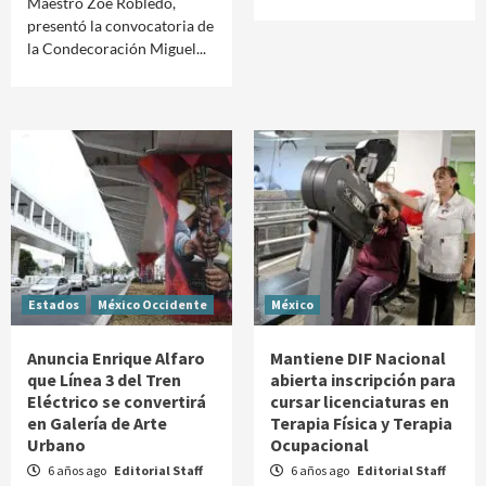
Maestro Zoé Robledo,
presentó la convocatoria de
la Condecoración Miguel...
Estados
México Occidente
México
Anuncia Enrique Alfaro
Mantiene DIF Nacional
que Línea 3 del Tren
abierta inscripción para
Eléctrico se convertirá
cursar licenciaturas en
en Galería de Arte
Terapia Física y Terapia
Urbano
Ocupacional
6 años ago
Editorial Staff
6 años ago
Editorial Staff