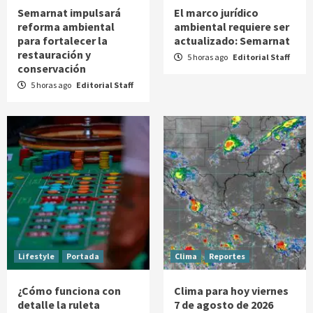
Semarnat impulsará
El marco jurídico
reforma ambiental
ambiental requiere ser
para fortalecer la
actualizado: Semarnat
restauración y
5 horas ago
Editorial Staff
conservación
5 horas ago
Editorial Staff
Lifestyle
Portada
Clima
Reportes
¿Cómo funciona con
Clima para hoy viernes
detalle la ruleta
7 de agosto de 2026