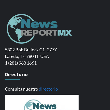
5802 Bob Bullock C1- 277Y
Laredo, Tx. 78041, USA
1 (281) 968 1661
Directorio
Consulta nuestro
directorio