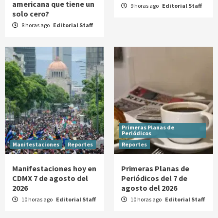
americana que tiene un
9 horas ago
Editorial Staff
solo cero?
8 horas ago
Editorial Staff
Primeras Planas de
Periódicos
Manifestaciones
Reportes
Reportes
Manifestaciones hoy en
Primeras Planas de
CDMX 7 de agosto del
Periódicos del 7 de
2026
agosto del 2026
10 horas ago
Editorial Staff
10 horas ago
Editorial Staff