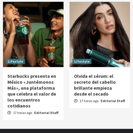
Lifestyle
Lifestyle
Starbucks presenta en
Olvida el sérum: el
México «Juntémonos
secreto del cabello
Más», una plataforma
brillante empieza
que celebra el valor de
desde el secado
los encuentros
17 horas ago
Editorial Staff
cotidianos
17 horas ago
Editorial Staff