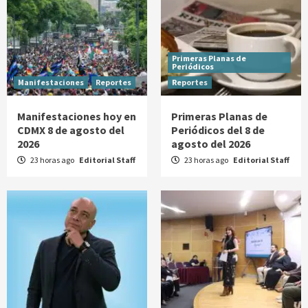
Primeras Planas de
Periódicos
Manifestaciones
Reportes
Reportes
Manifestaciones hoy en
Primeras Planas de
CDMX 8 de agosto del
Periódicos del 8 de
2026
agosto del 2026
23 horas ago
Editorial Staff
23 horas ago
Editorial Staff