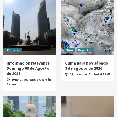
Reportes
Clima
Reportes
Información relevante
Clima para hoy sábado
Domingo 08 de Agosto
8 de agosto de 2026
de 2026
22 horas ago
Editorial Staff
10 horas ago
Alicia Guzmán
Becerril