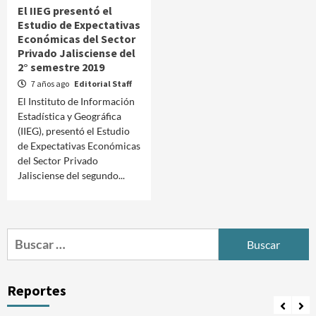
El IIEG presentó el
Estudio de Expectativas
Económicas del Sector
Privado Jalisciense del
2° semestre 2019
7 años ago
Editorial Staff
El Instituto de Información
Estadística y Geográfica
(IIEG), presentó el Estudio
de Expectativas Económicas
del Sector Privado
Jalisciense del segundo...
Buscar:
Reportes