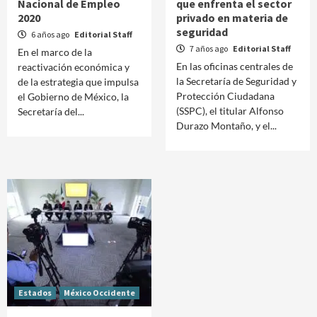
Nacional de Empleo
que enfrenta el sector
2020
privado en materia de
seguridad
6 años ago
Editorial Staff
7 años ago
Editorial Staff
En el marco de la
En las oficinas centrales de
reactivación económica y
la Secretaría de Seguridad y
de la estrategia que impulsa
Protección Ciudadana
el Gobierno de México, la
(SSPC), el titular Alfonso
Secretaría del...
Durazo Montaño, y el...
Estados
México Occidente