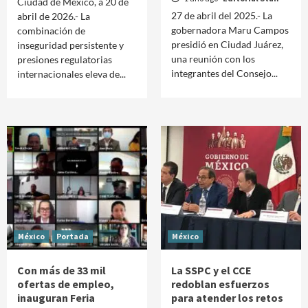
Ciudad de México, a 20 de
27 de abril del 2025.- La
abril de 2026.- La
gobernadora Maru Campos
combinación de
presidió en Ciudad Juárez,
inseguridad persistente y
una reunión con los
presiones regulatorias
integrantes del Consejo...
internacionales eleva de...
México
Portada
México
Con más de 33 mil
La SSPC y el CCE
ofertas de empleo,
redoblan esfuerzos
inauguran Feria
para atender los retos