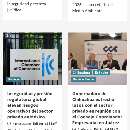
la seguridad y certeza
2026.- La secretaria de
jurídica...
Medio Ambiente...
Chihuahua
Estados
México
México Norte
Inseguridad y presión
Gobernadora de
regulatoria global
Chihuahua estrecha
elevan riesgos
lazos con el sector
operativos del sector
privado en reunión con
privado en México
el Consejo Coordinador
Empresarial en Juárez
4 meses ago
Editorial Staff
1 año ago
Editorial Staff