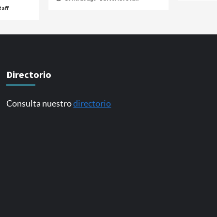
taff
Directorio
Consulta nuestro
directorio