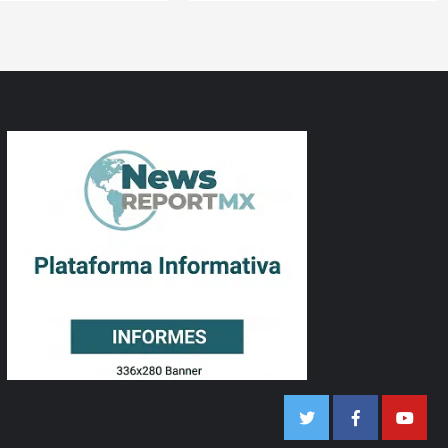
Twitter
Facebook
Youtu