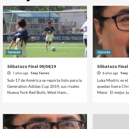
Opinión
Opinión
Silbatazo Final 09/04/19
Silbatazo Final
7 años ago
Tony Torres
8 años ago
Tony 
Sub-17 de América se reporta listo para la
Luka Modric es el
Generation Adidas Cup 2019, sus rivales
quedan fuera Chri
Nueva York Red Bulls, West Ham...
Messi El mejor ju