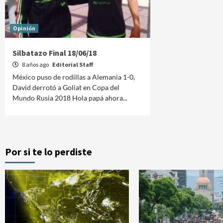
Opinión
Silbatazo Final 18/06/18
8 años ago
Editorial Staff
México puso de rodillas a Alemania 1-0,
David derrotó a Goliat en Copa del
Mundo Rusia 2018 Hola papá ahora...
Por si te lo perdiste