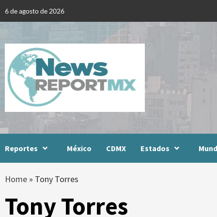
Skip
6 de agosto de 2026
to
content
Reportes
México
CDMX
Estados
Mun
Home
»
Tony Torres
Tony Torres