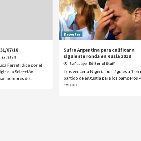
Deportes
 31/07/18
Sufre Argentina para calificar a
siguiente ronda en Rusia 2018
rial Staff
8 años ago
Editorial Staff
ca Ferreti dice por el
Tras vencer a Nigeria por 2 goles a 1 en
gir a la Selección
partido de angustia para los pamperos y
jan nombres de...
con un...