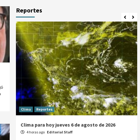
Reportes
gó
o
Clima
Reportes
Clima para hoy jueves 6 de agosto de 2026
4 horas ago
Editorial Staff