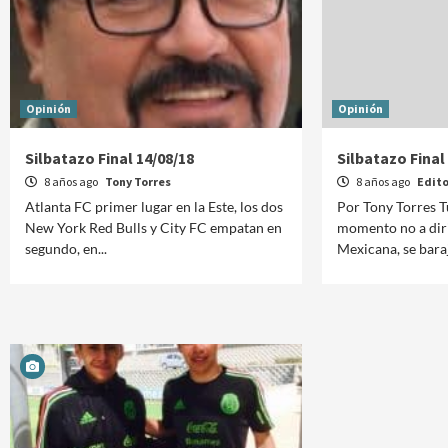
Opinión
Opinión
Silbatazo Final 14/08/18
Silbatazo Final
8 años ago
Tony Torres
8 años ago
Edito
Atlanta FC primer lugar en la Este, los dos
Por Tony Torres Tu
New York Red Bulls y City FC empatan en
momento no a diri
segundo, en...
Mexicana, se bara