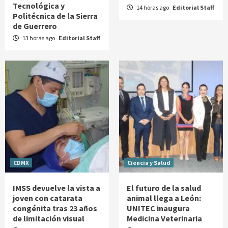
Tecnológica y
14 horas ago
Editorial Staff
Politécnica de la Sierra
de Guerrero
13 horas ago
Editorial Staff
CDMX
Ciencia y Salud
IMSS devuelve la vista a
El futuro de la salud
joven con catarata
animal llega a León:
congénita tras 23 años
UNITEC inaugura
de limitación visual
Medicina Veterinaria