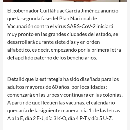
El gobernador Cuitláhuac García Jiménez anunció
que la segunda fase del Plan Nacional de
Vacunación contra el virus SARS-CoV-2 iniciará
muy pronto en las grandes ciudades del estado, se
desarrollará durante siete días y en orden
alfabético, es decir, empezando por la primera letra
del apellido paterno de los beneficiarios.
Detalló que la estrategia ha sido diseñada para los
adultos mayores de 60 años, por localidades;
comenzará en las urbes y continuará en las colonias.
A partir de que lleguen las vacunas, el calendario
quedaría de la siguiente manera: día 1, de las letras
A a la E, día 2 F-J, día 3 K-O, día 4 P-T y día 5 U-Z.