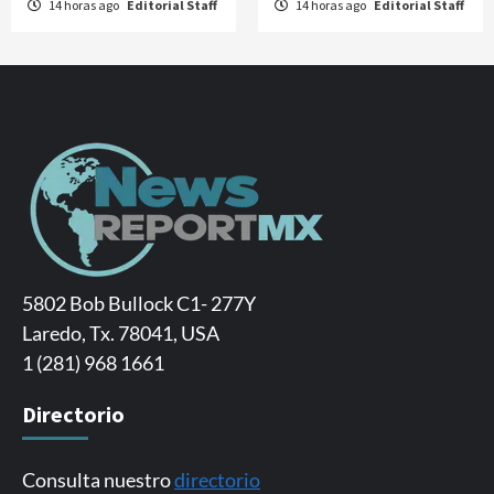
14 horas ago
Editorial Staff
14 horas ago
Editorial Staff
5802 Bob Bullock C1- 277Y
Laredo, Tx. 78041, USA
1 (281) 968 1661
Directorio
Consulta nuestro
directorio