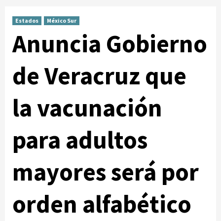
Estados
México Sur
Anuncia Gobierno
de Veracruz que
la vacunación
para adultos
mayores será por
orden alfabético