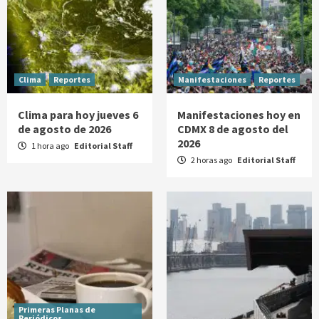
Clima
Reportes
Manifestaciones
Reportes
Clima para hoy jueves 6
Manifestaciones hoy en
de agosto de 2026
CDMX 8 de agosto del
2026
1 hora ago
Editorial Staff
2 horas ago
Editorial Staff
Primeras Planas de
Periódicos