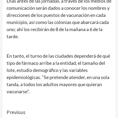
Días antes de las jornadas, a través de los medios de
comunicación serán dados a conocer los nombres y
direcciones de los puestos de vacunación en cada
municipio, así como las colonias que abarcará cada
uno; ahí los recibirán de 8 de la mañana a 6 de la
tarde.
En tanto, el turno de las ciudades dependerá de qué
tipo de fármaco arribe a la entidad, el tamaño del
lote, estudio demográfico y las variables
epidemiológicas. “Se pretende atender, en una sola
tanda, a todos los adultos mayores que quieran
vacunarse”.
Continue
Previous