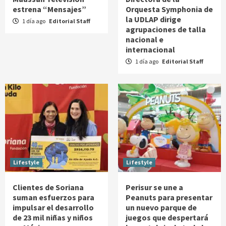
estrena “Mensajes”
Orquesta Symphonia de
la UDLAP dirige
1 día ago
Editorial Staff
agrupaciones de talla
nacional e
internacional
1 día ago
Editorial Staff
Lifestyle
Lifestyle
Clientes de Soriana
Perisur se une a
suman esfuerzos para
Peanuts para presentar
impulsar el desarrollo
un nuevo parque de
de 23 mil niñas y niños
juegos que despertará