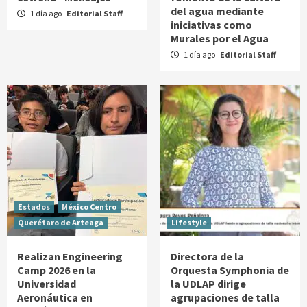
del agua mediante
1 día ago
Editorial Staff
iniciativas como
Murales por el Agua
1 día ago
Editorial Staff
Estados
México Centro
Querétaro de Arteaga
Lifestyle
Realizan Engineering
Directora de la
Camp 2026 en la
Orquesta Symphonia de
Universidad
la UDLAP dirige
Aeronáutica en
agrupaciones de talla