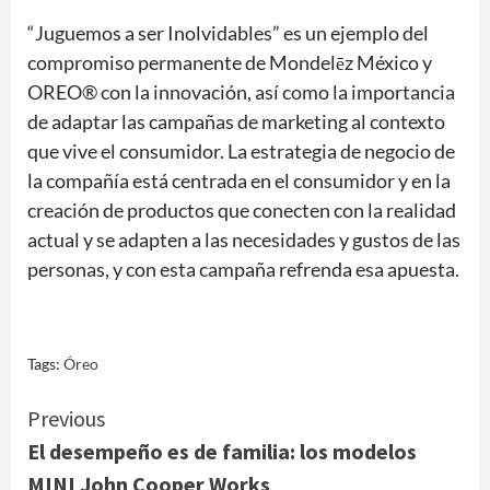
“Juguemos a ser Inolvidables” es un ejemplo del
compromiso permanente de Mondelēz México y
OREO® con la innovación, así como la importancia
de adaptar las campañas de marketing al contexto
que vive el consumidor. La estrategia de negocio de
la compañía está centrada en el consumidor y en la
creación de productos que conecten con la realidad
actual y se adapten a las necesidades y gustos de las
personas, y con esta campaña refrenda esa apuesta.
Tags:
Óreo
Continue
Previous
El desempeño es de familia: los modelos
Reading
MINI John Cooper Works