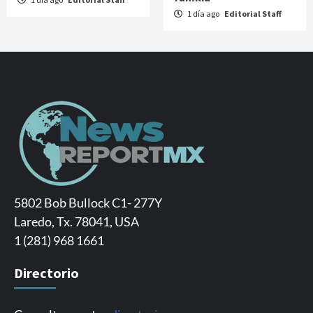
1 día ago
Editorial Staff
5802 Bob Bullock C1- 277Y
Laredo, Tx. 78041, USA
1 (281) 968 1661
Directorio