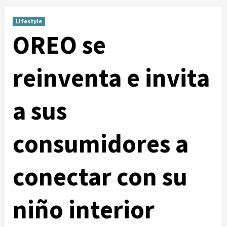
Lifestyle
OREO se
reinventa e invita
a sus
consumidores a
conectar con su
niño interior