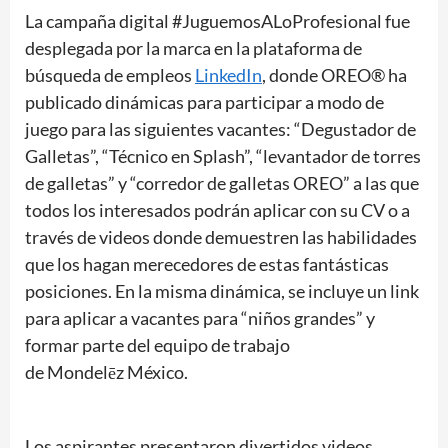
La campaña digital #JuguemosALoProfesional fue
desplegada por la marca en la plataforma de
búsqueda de empleos
LinkedIn
, donde OREO® ha
publicado dinámicas para participar a modo de
juego para las siguientes vacantes: “Degustador de
Galletas”, “Técnico en Splash”, “levantador de torres
de galletas” y “corredor de galletas OREO” a las que
todos los interesados podrán aplicar con su CV o a
través de videos donde demuestren las habilidades
que los hagan merecedores de estas fantásticas
posiciones. En la misma dinámica, se incluye un link
para aplicar a vacantes para “niños grandes” y
formar parte del equipo de trabajo
de Mondelēz México.
Los aspirantes presentaron divertidos videos