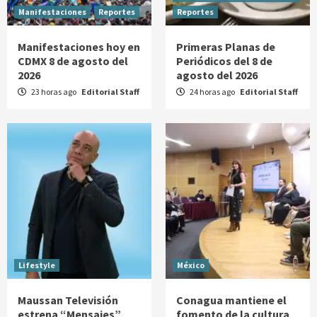
Manifestaciones
Reportes
Reportes
Manifestaciones hoy en
Primeras Planas de
CDMX 8 de agosto del
Periódicos del 8 de
2026
agosto del 2026
23 horas ago
Editorial Staff
24 horas ago
Editorial Staff
Lifestyle
México
Maussan Televisión
Conagua mantiene el
estrena “Mensajes”
fomento de la cultura