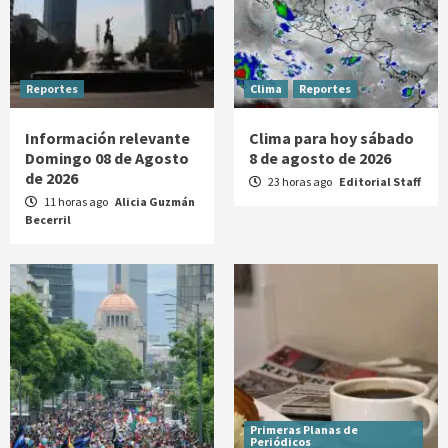
Reportes
Clima
Reportes
Información relevante
Clima para hoy sábado
Domingo 08 de Agosto
8 de agosto de 2026
de 2026
23 horas ago
Editorial Staff
11 horas ago
Alicia Guzmán
Becerril
Primeras Planas de
Periódicos