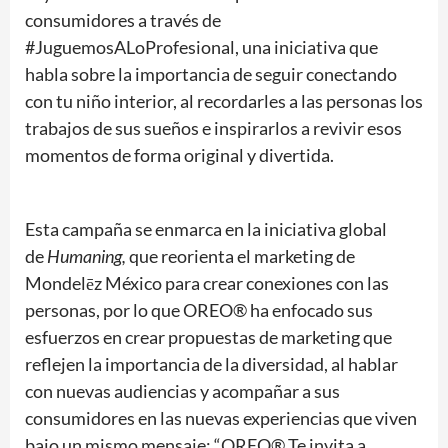
consumidores a través de
#JuguemosALoProfesional, una iniciativa que
habla sobre la importancia de seguir conectando
con tu niño interior, al recordarles a las personas los
trabajos de sus sueños e inspirarlos a revivir esos
momentos de forma original y divertida.
Esta campaña se enmarca en la iniciativa global
de
Humaning,
que reorienta el marketing de
Mondelēz México para crear conexiones con las
personas, por lo que OREO® ha enfocado sus
esfuerzos en crear propuestas de marketing que
reflejen la importancia de la diversidad, al hablar
con nuevas audiencias y acompañar a sus
consumidores en las nuevas experiencias que viven
bajo un mismo mensaje: “OREO® Te invita a