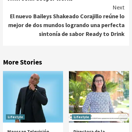
Next
El nuevo Baileys Shakeado Corajillo reúne lo
mejor de dos mundos logrando una perfecta
sintonía de sabor Ready to Drink
More Stories
Lifestyle
Lifestyle
Maussan Televisión
Directora de la