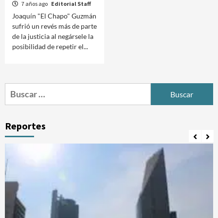
7 años ago
Editorial Staff
Joaquín "El Chapo" Guzmán
sufrió un revés más de parte
de la justicia al negársele la
posibilidad de repetir el...
Buscar:
Reportes