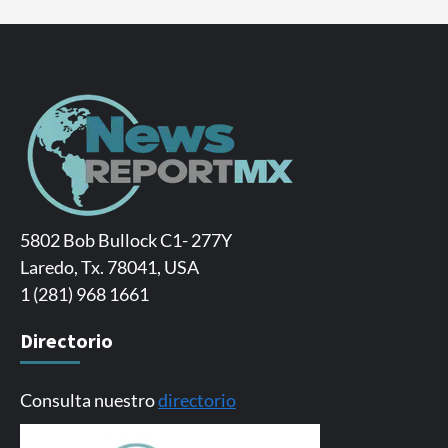
5802 Bob Bullock C1- 277Y
Laredo, Tx. 78041, USA
1 (281) 968 1661
Directorio
Consulta nuestro
directorio