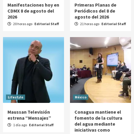
Manifestaciones hoy en
Primeras Planas de
CDMX 8 de agosto del
Periódicos del 8 de
2026
agosto del 2026
20 horas ago
Editorial Staff
21 horas ago
Editorial Staff
Lifestyle
México
Maussan Televisión
Conagua mantiene el
estrena “Mensajes”
fomento de la cultura
del agua mediante
1 día ago
Editorial Staff
iniciativas como