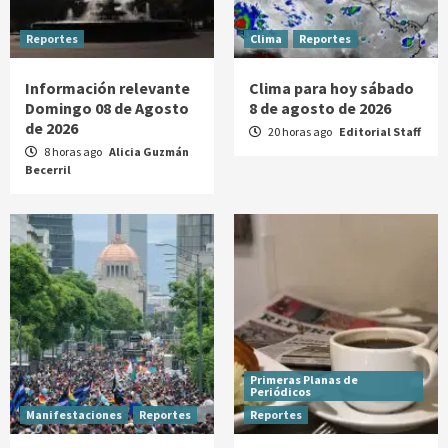
Reportes
Clima
Reportes
Información relevante
Clima para hoy sábado
Domingo 08 de Agosto
8 de agosto de 2026
de 2026
20 horas ago
Editorial Staff
8 horas ago
Alicia Guzmán
Becerril
Primeras Planas de
Periódicos
Manifestaciones
Reportes
Reportes