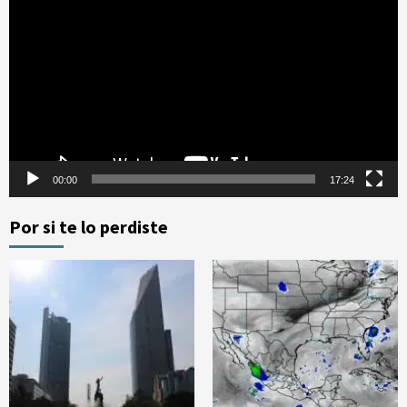
de
vídeo
00:00
17:24
Por si te lo perdiste