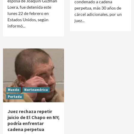
esposa de Joaquín Guzmán
condenado a cadena
Loera, fue detenida este
perpetua, más 30 años de
lunes 22 de febrero en
cárcel adicionales, por un
Estados Unidos, según
juez...
informó...
Mundo
Norteamérica
Portada
Juez rechaza repetir
juicio de El Chapo en NY;
podría enfrentar
cadena perpetua