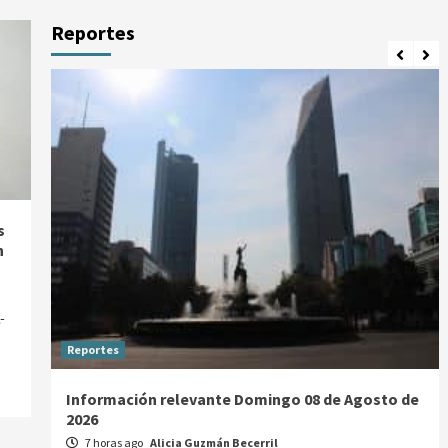
Reportes
s
n
-
Reportes
Información relevante Domingo 08 de Agosto de
2026
7 horas ago
Alicia Guzmán Becerril