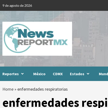
Skip
9 de agosto de 2026
to
content
Reportes
México
CDMX
Estados
Mun
Home
»
enfermedades respiratorias
enfermedades respi