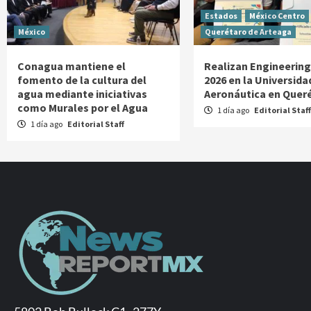
Estados
México Centro
México
Querétaro de Arteaga
Conagua mantiene el
Realizan Engineerin
fomento de la cultura del
2026 en la Universida
agua mediante iniciativas
Aeronáutica en Quer
como Murales por el Agua
1 día ago
Editorial Staff
1 día ago
Editorial Staff