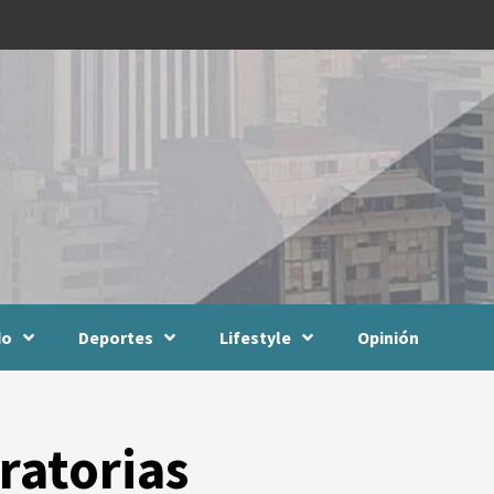
do
Deportes
Lifestyle
Opinión
ratorias