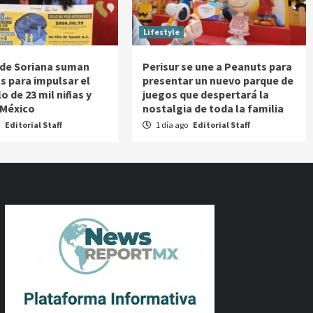
Lifestyle
 de Soriana suman
Perisur se une a Peanuts para
s para impulsar el
presentar un nuevo parque de
o de 23 mil niñas y
juegos que despertará la
 México
nostalgia de toda la familia
o
Editorial Staff
1 día ago
Editorial Staff