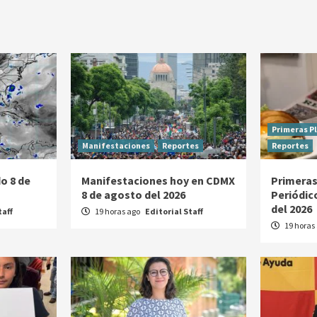
Primeras P
Manifestaciones
Reportes
Reportes
o 8 de
Manifestaciones hoy en CDMX
Primeras
8 de agosto del 2026
Periódic
del 2026
taff
19 horas ago
Editorial Staff
19 horas