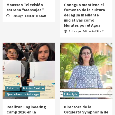
Maussan Televisión
Conagua mantiene el
estrena “Mensajes”
fomento de la cultura
del agua mediante
1 día ago
Editorial Staff
iniciativas como
Murales por el Agua
1 día ago
Editorial Staff
Estados
México Centro
Querétaro de Arteaga
Lifestyle
Realizan Engineering
Directora de la
Camp 2026 en la
Orquesta Symphonia de