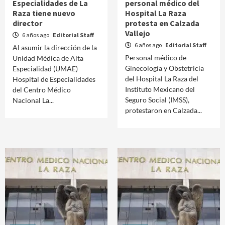
Especialidades de La
personal médico del
Raza tiene nuevo
Hospital La Raza
director
protesta en Calzada
Vallejo
6 años ago
Editorial Staff
6 años ago
Editorial Staff
Al asumir la dirección de la
Personal médico de
Unidad Médica de Alta
Ginecología y Obstetricia
Especialidad (UMAE)
del Hospital La Raza del
Hospital de Especialidades
Instituto Mexicano del
del Centro Médico
Seguro Social (IMSS),
Nacional La...
protestaron en Calzada...