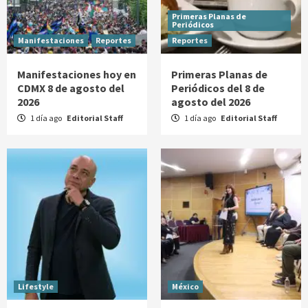
Primeras Planas de
Periódicos
Manifestaciones
Reportes
Reportes
Manifestaciones hoy en
Primeras Planas de
CDMX 8 de agosto del
Periódicos del 8 de
2026
agosto del 2026
1 día ago
Editorial Staff
1 día ago
Editorial Staff
Lifestyle
México