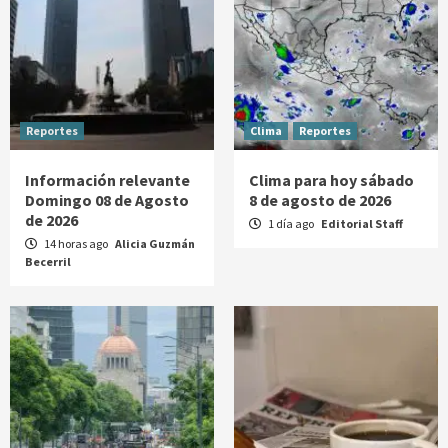
Reportes
Clima
Reportes
Información relevante
Clima para hoy sábado
Domingo 08 de Agosto
8 de agosto de 2026
de 2026
1 día ago
Editorial Staff
14 horas ago
Alicia Guzmán
Becerril