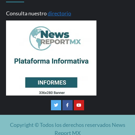
Consulta nuestro
directorio
Twitter
Facebook
Youtube
Copyright © Todos los derechos reservados News
Report MX