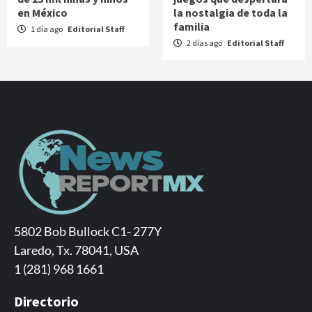
en México
la nostalgia de toda la
familia
1 día ago
Editorial Staff
2 días ago
Editorial Staff
5802 Bob Bullock C1- 277Y
Laredo, Tx. 78041, USA
1 (281) 968 1661
Directorio