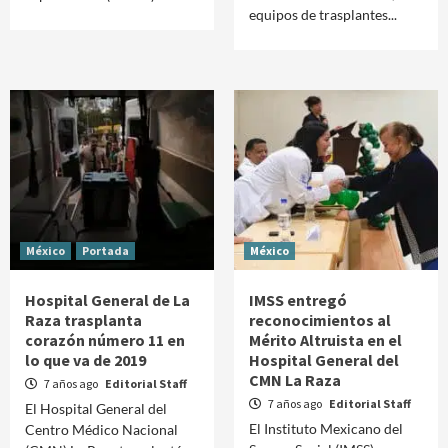
equipos de trasplantes...
México
Portada
México
Hospital General de La
IMSS entregó
Raza trasplanta
reconocimientos al
corazón número 11 en
Mérito Altruista en el
lo que va de 2019
Hospital General del
CMN La Raza
7 años ago
Editorial Staff
7 años ago
Editorial Staff
El Hospital General del
El Instituto Mexicano del
Centro Médico Nacional