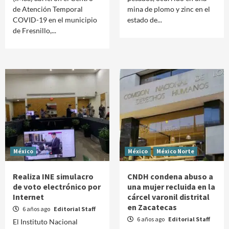
de Atención Temporal
mina de plomo y zinc en el
COVID-19 en el municipio
estado de...
de Fresnillo,...
México
México
México Norte
Realiza INE simulacro
CNDH condena abuso a
de voto electrónico por
una mujer recluida en la
Internet
cárcel varonil distrital
en Zacatecas
6 años ago
Editorial Staff
6 años ago
Editorial Staff
El Instituto Nacional