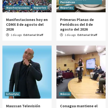
Periódicos
Manifestaciones
Reportes
Reportes
Manifestaciones hoy en
Primeras Planas de
CDMX 8 de agosto del
Periódicos del 8 de
2026
agosto del 2026
1 día ago
Editorial Staff
1 día ago
Editorial Staff
Lifestyle
México
Maussan Televisión
Conagua mantiene el