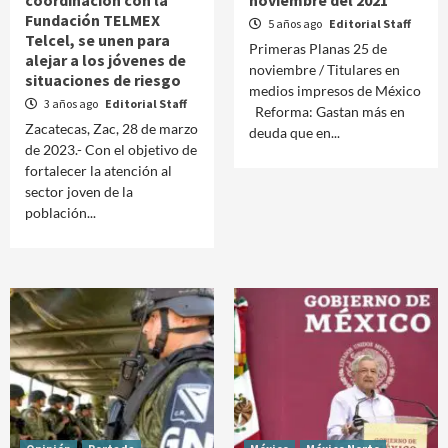
coordinación con la
noviembre del 2021
Fundación TELMEX
5 años ago
Editorial Staff
Telcel, se unen para
Primeras Planas 25 de
alejar a los jóvenes de
noviembre / Titulares en
situaciones de riesgo
medios impresos de México
3 años ago
Editorial Staff
Reforma: Gastan más en
Zacatecas, Zac, 28 de marzo
deuda que en...
de 2023.- Con el objetivo de
fortalecer la atención al
sector joven de la
población...