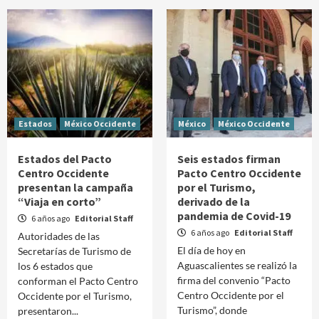
Estados
México Occidente
México
México Occidente
Estados del Pacto
Seis estados firman
Centro Occidente
Pacto Centro Occidente
presentan la campaña
por el Turismo,
“Viaja en corto”
derivado de la
pandemia de Covid-19
6 años ago
Editorial Staff
6 años ago
Editorial Staff
Autoridades de las
El día de hoy en
Secretarías de Turismo de
Aguascalientes se realizó la
los 6 estados que
firma del convenio “Pacto
conforman el Pacto Centro
Centro Occidente por el
Occidente por el Turismo,
Turismo”, donde
presentaron...