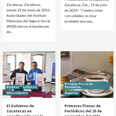
Zacatecas, Zacatecas,
Zacatecas, Zac., 19 de julio
jueves 22 de mayo de 2025.-
de 2024.- “Celebro estar
Autoridades del Instituto
con ustedes; es muy
Mexicano del Seguro Social
probable que sea...
(IMSS) dieron el banderazo
de...
Primeras Planas de
Estados
Lifestyle
Periódicos
México Centro
Reportes
El Gobierno de
Primeras Planas de
Zacatecas en
Periódicos del 25 de