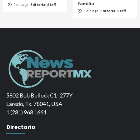
familia
1 día ago
Editorial Staff
1 día ago
Editorial Staff
5802 Bob Bullock C1- 277Y
Laredo, Tx. 78041, USA
1 (281) 968 1661
Directorio