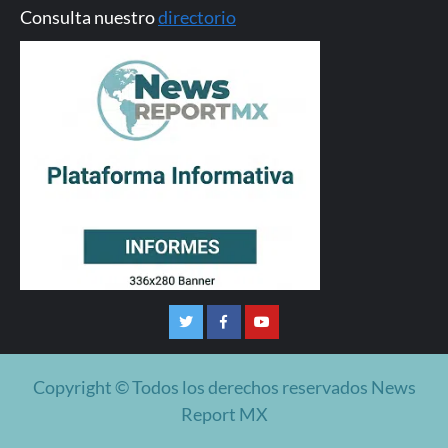
Consulta nuestro
directorio
Twitter
Facebook
Youtube
Copyright © Todos los derechos reservados News
Report MX