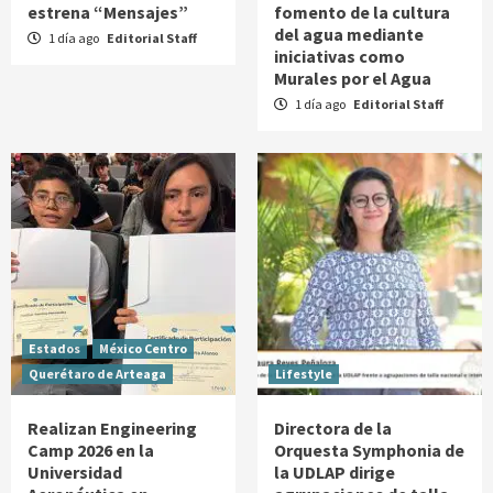
estrena “Mensajes”
fomento de la cultura
del agua mediante
1 día ago
Editorial Staff
iniciativas como
Murales por el Agua
1 día ago
Editorial Staff
Estados
México Centro
Querétaro de Arteaga
Lifestyle
Realizan Engineering
Directora de la
Camp 2026 en la
Orquesta Symphonia de
Universidad
la UDLAP dirige