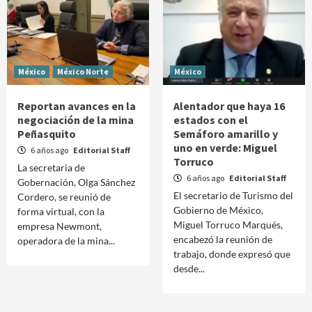
México
México Norte
México
Reportan avances en la
Alentador que haya 16
negociación de la mina
estados con el
Peñasquito
Semáforo amarillo y
uno en verde: Miguel
6 años ago
Editorial Staff
Torruco
La secretaria de
6 años ago
Editorial Staff
Gobernación, Olga Sánchez
El secretario de Turismo del
Cordero, se reunió de
Gobierno de México,
forma virtual, con la
Miguel Torruco Marqués,
empresa Newmont,
encabezó la reunión de
operadora de la mina...
trabajo, donde expresó que
desde...