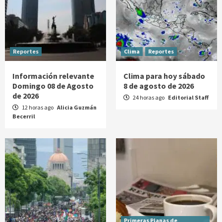
Reportes
Clima
Reportes
Información relevante
Clima para hoy sábado
Domingo 08 de Agosto
8 de agosto de 2026
de 2026
24 horas ago
Editorial Staff
12 horas ago
Alicia Guzmán
Becerril
Primeras Planas de