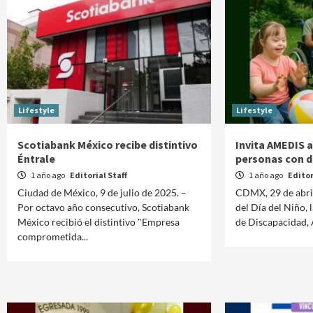
Lifestyle
Lifestyle
Scotiabank México recibe distintivo
Invita AMEDIS a 
Éntrale
personas con d
1 año ago
Editorial Staff
1 año ago
Editor
Ciudad de México, 9 de julio de 2025. –
CDMX, 29 de abri
Por octavo año consecutivo, Scotiabank
del Día del Niño,
México recibió el distintivo "Empresa
de Discapacidad,
comprometida...