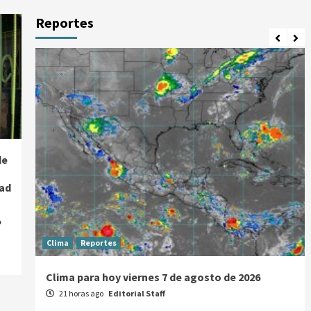
Reportes
de
dad
o
Clima
Reportes
Clima para hoy viernes 7 de agosto de 2026
21 horas ago
Editorial Staff