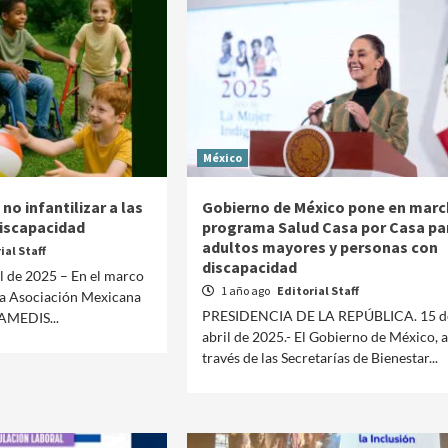
México
no infantilizar a las
Gobierno de México pone en marc
iscapacidad
programa Salud Casa por Casa pa
adultos mayores y personas con
ial Staff
discapacidad
l de 2025 – En el marco
1 año ago
Editorial Staff
 la Asociación Mexicana
PRESIDENCIA DE LA REPÚBLICA. 15 d
 AMEDIS...
abril de 2025.- El Gobierno de México, a
través de las Secretarías de Bienestar...