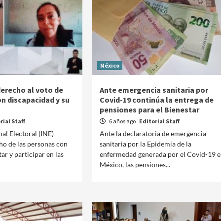
México
derecho al voto de
Ante emergencia sanitaria por
on discapacidad y su
Covid-19 continúa la entrega de
pensiones para el Bienestar
rial Staff
6 años ago
Editorial Staff
nal Electoral (INE)
Ante la declaratoria de emergencia
cho de las personas con
sanitaria por la Epidemia de la
ar y participar en las
enfermedad generada por el Covid-19 e
México, las pensiones...