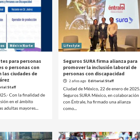
dos
México Norte
Lifestyle
tes para personas
Seguros SURA firma alianza para
s o personas con
promover la inclusión laboral de
n las ciudades de
personas con discapacidad
árez
2 años ago
Editorial Staff
rial Staff
Ciudad de México, 22 de enero de 2025.
25.- Con la finalidad de
Seguros SURA México, en colaboración
sión en el ámbito
con Éntrale, ha firmado una alianza
as adultas mayores...
como...