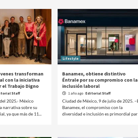
Lifestyle
jóvenes transforman
Banamex, obtiene distintivo
l con la iniciativa
Éntrale por su compromiso con la
r el Trabajo Digno
inclusión laboral
torial Staff
1 año ago
Editorial Staff
del 2025.- México
Ciudad de México, 9 de julio de 2025. –
a narrativa sobre su
Banamex, el compromiso con la
al, ya que más de 11...
diversidad e inclusión es primordial para