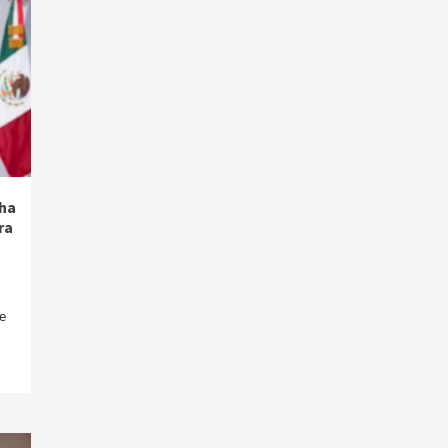
ha
ra
e