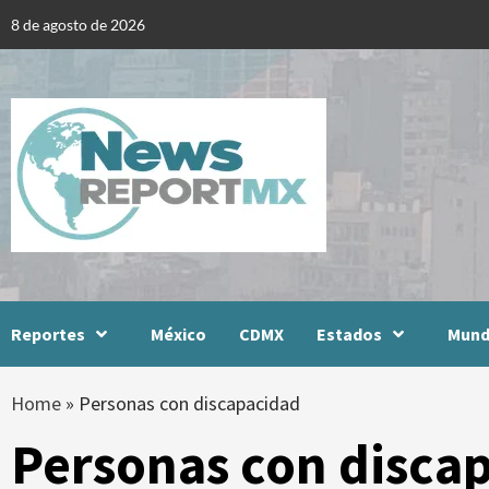
Skip
8 de agosto de 2026
to
content
Reportes
México
CDMX
Estados
Mun
Home
»
Personas con discapacidad
Personas con disca