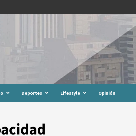
do
Deportes
Lifestyle
Opinión
pacidad