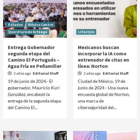
Estados
México Centro
Querétaro de Arteaga
Lifestyle
Entrega Gobernador
Mexicanos buscan
segunda etapa del
incorporar la IA como
Camino El Portugués –
entrenador de citas en
Agua Fría en Peñamiller
línea: Norton
2 años ago
Editorial Staff
2 años ago
Editorial Staff
19 de junio de 2024.- El
Ciudad de México, 19 de
gobernador, Mauricio Kuri
junio de 2024 - Una nueva
González, encabezó la
encuesta global de Norton,
entrega de la segunda etapa
una marca de
del Camino El...
ciberseguridad del...