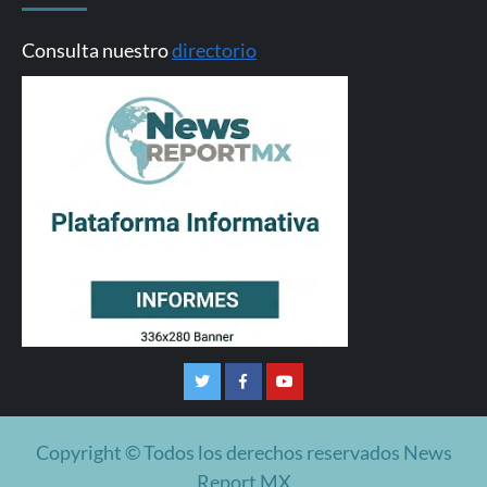
Consulta nuestro
directorio
Twitter
Facebook
Youtube
Copyright © Todos los derechos reservados News
Report MX