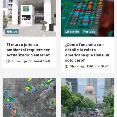
México
Lifestyle
Portada
El marco jurídico
¿Cómo funciona con
ambiental requiere ser
detalle la ruleta
actualizado: Semarnat
americana que tiene un
solo cero?
2 horas ago
Editorial Staff
5 horas ago
Editorial Staff