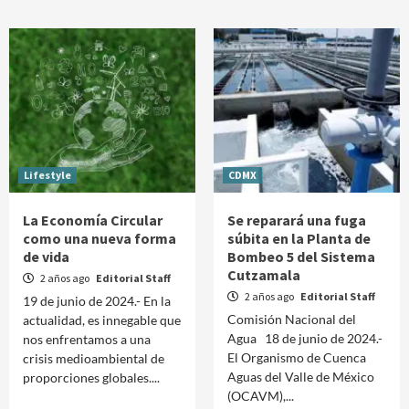
Lifestyle
CDMX
La Economía Circular
Se reparará una fuga
como una nueva forma
súbita en la Planta de
de vida
Bombeo 5 del Sistema
Cutzamala
2 años ago
Editorial Staff
2 años ago
Editorial Staff
19 de junio de 2024.- En la
Comisión Nacional del
actualidad, es innegable que
Agua 18 de junio de 2024.-
nos enfrentamos a una
El Organismo de Cuenca
crisis medioambiental de
Aguas del Valle de México
proporciones globales....
(OCAVM),...