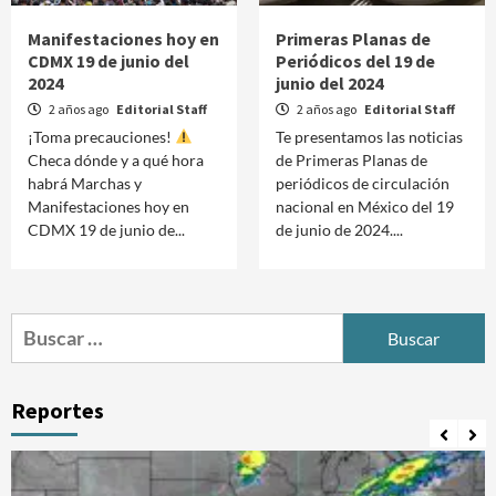
Manifestaciones hoy en
Primeras Planas de
CDMX 19 de junio del
Periódicos del 19 de
2024
junio del 2024
2 años ago
Editorial Staff
2 años ago
Editorial Staff
¡Toma precauciones!
Te presentamos las noticias
Checa dónde y a qué hora
de Primeras Planas de
habrá Marchas y
periódicos de circulación
Manifestaciones hoy en
nacional en México del 19
CDMX 19 de junio de...
de junio de 2024....
Buscar:
Reportes