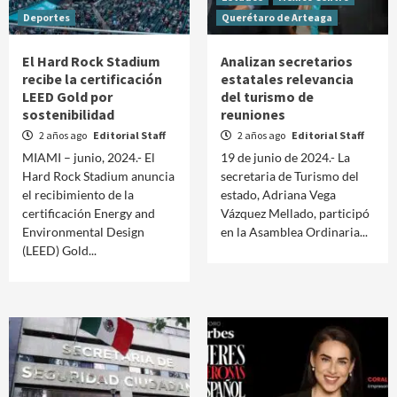
Deportes
Querétaro de Arteaga
El Hard Rock Stadium
Analizan secretarios
recibe la certificación
estatales relevancia
LEED Gold por
del turismo de
sostenibilidad
reuniones
2 años ago
Editorial Staff
2 años ago
Editorial Staff
MIAMI – junio, 2024.- El
19 de junio de 2024.- La
Hard Rock Stadium anuncia
secretaria de Turismo del
el recibimiento de la
estado, Adriana Vega
certificación Energy and
Vázquez Mellado, participó
Environmental Design
en la Asamblea Ordinaria...
(LEED) Gold...