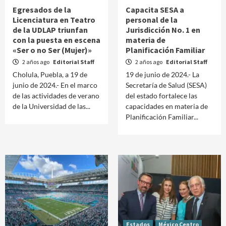
Egresados de la
Capacita SESA a
Licenciatura en Teatro
personal de la
de la UDLAP triunfan
Jurisdicción No. 1 en
con la puesta en escena
materia de
«Ser o no Ser (Mujer)»
Planificación Familiar
2 años ago
Editorial Staff
2 años ago
Editorial Staff
Cholula, Puebla, a 19 de
19 de junio de 2024.- La
junio de 2024.- En el marco
Secretaría de Salud (SESA)
de las actividades de verano
del estado fortalece las
de la Universidad de las...
capacidades en materia de
Planificación Familiar...
Estados
México Centro