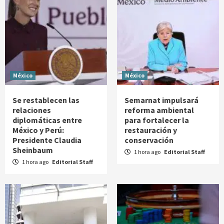
México
México
Se restablecen las
Semarnat impulsará
relaciones
reforma ambiental
diplomáticas entre
para fortalecer la
México y Perú:
restauración y
Presidente Claudia
conservación
Sheinbaum
1 hora ago
Editorial Staff
1 hora ago
Editorial Staff