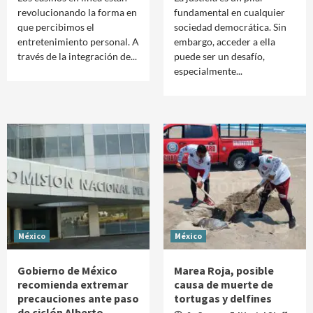
revolucionando la forma en
fundamental en cualquier
que percibimos el
sociedad democrática. Sin
entretenimiento personal. A
embargo, acceder a ella
través de la integración de...
puede ser un desafío,
especialmente...
México
México
Gobierno de México
Marea Roja, posible
recomienda extremar
causa de muerte de
precauciones ante paso
tortugas y delfines
de ciclón Alberto