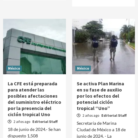
México
México
La CFE está preparada
Se activa Plan Marina
para atender las
en su fase de auxilio
posibles afectaciones
por los efectos del
del suministro eléctrico
potencial ciclón
por la presencia del
tropical “Uno”
ciclón tropical Uno
2 años ago
Editorial Staff
2 años ago
Editorial Staff
Secretaría de Marina
18 de junio de 2024.- Se han
Ciudad de México a 18 de
dispuesto 1,508
junio de 2024. - La