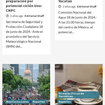
preparación por
Yucatán
potencial ciclón Uno:
2 años ago
Editorial Staff
CNPC
Comisión Nacional del
2 años ago
Editorial Staff
Agua 18 de junio de 2024.-
Secretaría de Seguridad y
A las 21:00 horas, tiempo
Protección Ciudadana 18
del centro de México, el
de junio de 2024.- Ante el
potencial...
pronóstico del Servicio
Meteorológico Nacional
(SMN) del...
Primeras Planas de
Periódicos
Manifestaciones
Reportes
Reportes