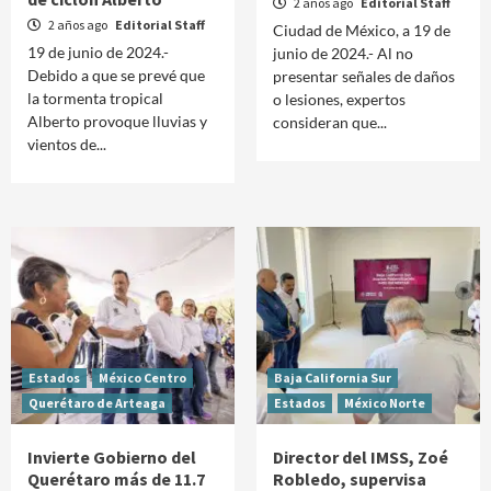
2 años ago
Editorial Staff
2 años ago
Editorial Staff
Ciudad de México, a 19 de
19 de junio de 2024.-
junio de 2024.- Al no
Debido a que se prevé que
presentar señales de daños
la tormenta tropical
o lesiones, expertos
Alberto provoque lluvias y
consideran que...
vientos de...
Estados
México Centro
Baja California Sur
Querétaro de Arteaga
Estados
México Norte
Invierte Gobierno del
Director del IMSS, Zoé
Querétaro más de 11.7
Robledo, supervisa