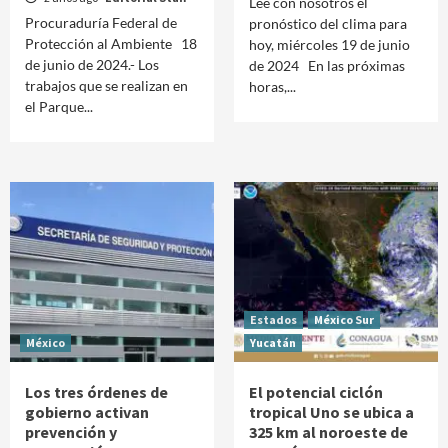
Lee con nosotros el
Procuraduría Federal de
pronóstico del clima para
Protección al Ambiente 18
hoy, miércoles 19 de junio
de junio de 2024.- Los
de 2024 En las próximas
trabajos que se realizan en
horas,...
el Parque...
Estados
México Sur
México
Yucatán
Los tres órdenes de
El potencial ciclón
gobierno activan
tropical Uno se ubica a
prevención y
325 km al noroeste de