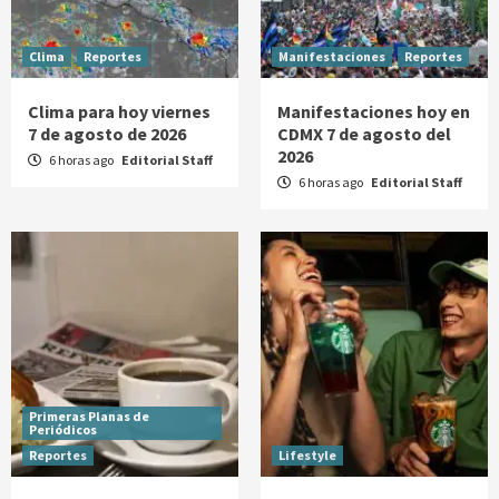
Clima
Reportes
Manifestaciones
Reportes
Clima para hoy viernes
Manifestaciones hoy en
7 de agosto de 2026
CDMX 7 de agosto del
2026
6 horas ago
Editorial Staff
6 horas ago
Editorial Staff
Primeras Planas de
Periódicos
Reportes
Lifestyle