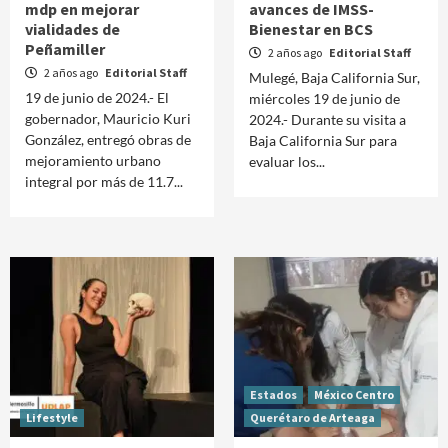
mdp en mejorar
avances de IMSS-
vialidades de
Bienestar en BCS
Peñamiller
2 años ago
Editorial Staff
2 años ago
Editorial Staff
Mulegé, Baja California Sur,
19 de junio de 2024.- El
miércoles 19 de junio de
gobernador, Mauricio Kuri
2024.- Durante su visita a
González, entregó obras de
Baja California Sur para
mejoramiento urbano
evaluar los...
integral por más de 11.7...
Estados
México Centro
Lifestyle
Querétaro de Arteaga