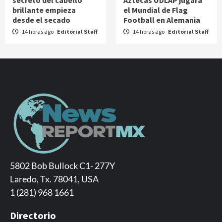
brillante empieza
el Mundial de Flag
desde el secado
Football en Alemania
14 horas ago
Editorial Staff
14 horas ago
Editorial Staff
5802 Bob Bullock C1- 277Y
Laredo, Tx. 78041, USA
1 (281) 968 1661
Directorio