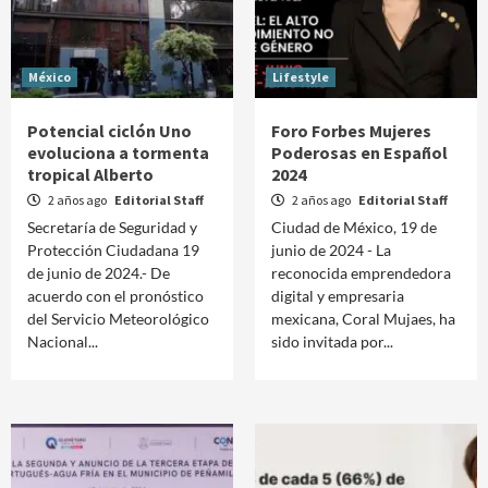
México
Lifestyle
Potencial ciclón Uno
Foro Forbes Mujeres
evoluciona a tormenta
Poderosas en Español
tropical Alberto
2024
2 años ago
Editorial Staff
2 años ago
Editorial Staff
Secretaría de Seguridad y
Ciudad de México, 19 de
Protección Ciudadana 19
junio de 2024 - La
de junio de 2024.- De
reconocida emprendedora
acuerdo con el pronóstico
digital y empresaria
del Servicio Meteorológico
mexicana, Coral Mujaes, ha
Nacional...
sido invitada por...